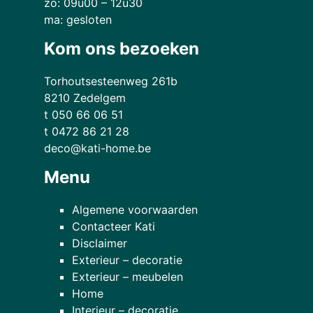
zo: 09u00 – 12u30
ma: gesloten
Kom ons bezoeken
Torhoutsesteenweg 261b
8210 Zedelgem
t 050 66 06 51
t 0472 86 21 28
deco@kati-home.be
Menu
Algemene voorwaarden
Contacteer Kati
Disclaimer
Exterieur – decoratie
Exterieur – meubelen
Home
Interieur – decoratie