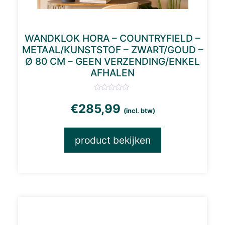
WANDKLOK HORA – COUNTRYFIELD –
METAAL/KUNSTSTOF – ZWART/GOUD –
Ø 80 CM – GEEN VERZENDING/ENKEL
AFHALEN
€
285,99
(incl. btw)
product bekijken