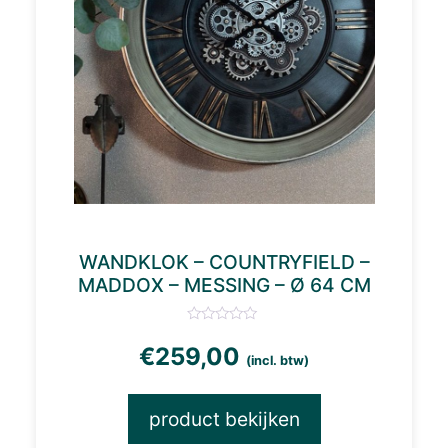
WANDKLOK – COUNTRYFIELD –
MADDOX – MESSING – Ø 64 CM
€
259,00
(incl. btw)
product bekijken