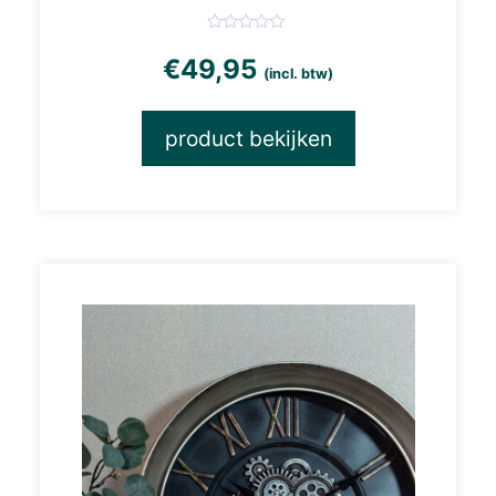
€
49,95
(incl. btw)
product bekijken