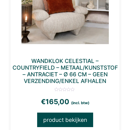
WANDKLOK CELESTIAL –
COUNTRYFIELD – METAAL/KUNSTSTOF
– ANTRACIET – Ø 66 CM – GEEN
VERZENDING/ENKEL AFHALEN
€
165,00
(incl. btw)
product bekijken