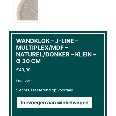
WANDKLOK – J-LINE –
MULTIPLEX/MDF –
NATUREL/DONKER – KLEIN –
Ø 30 CM
€
49,90
(incl. btw)
Slechts 1 resterend op voorraad
toevoegen aan winkelwagen