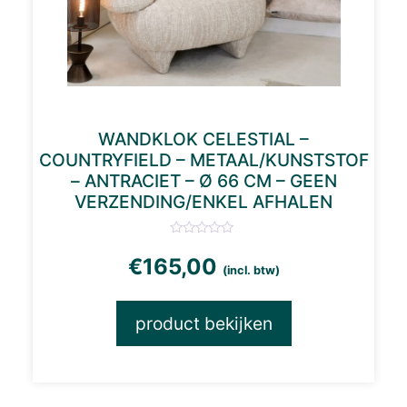
WANDKLOK CELESTIAL –
COUNTRYFIELD – METAAL/KUNSTSTOF
– ANTRACIET – Ø 66 CM – GEEN
VERZENDING/ENKEL AFHALEN
€
165,00
(incl. btw)
product bekijken