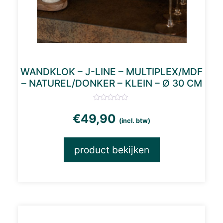
WANDKLOK – J-LINE – MULTIPLEX/MDF
– NATUREL/DONKER – KLEIN – Ø 30 CM
€
49,90
(incl. btw)
product bekijken