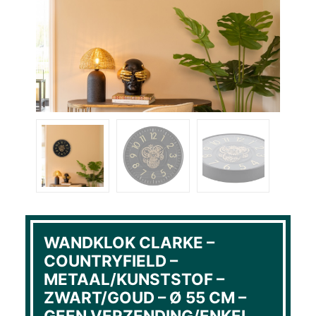
WANDKLOK CLARKE –
COUNTRYFIELD –
METAAL/KUNSTSTOF –
ZWART/GOUD – Ø 55 CM –
GEEN VERZENDING/ENKEL