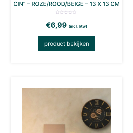
CIN” – ROZE/ROOD/BEIGE – 13 X 13 CM
€
6,99
(incl. btw)
product bekijken