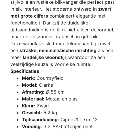
stijlvolle en rustieke blikvanger die perfect past
in elk interieur. Het moderne ontwerp in
zwart
met grote cijfers
combineert elegantie met
functionaliteit. Dankzij de duidelijke
tijdsaanduiding is de klok niet alleen decoratief,
maar ook bijzonder praktisch in gebruik.
Deze wandklok sluit moeiteloos aan bij zowel
een
strakke, minimalistische inrichting
als een
meer
landelijke woonstijl
, waardoor ze een
veelzijdige keuze is voor elke ruimte.
Specificaties
Merk:
Countryfield
Model:
Clarke
Afmeting:
Ø 55 cm
Materiaal:
Metaal en glas
Kleur:
Zwart
Gewicht:
5,2 kg
Tijdsaanduiding:
Cijfers 1 t.e.m. 12
Voeding:
3 × AA-batterijen (niet