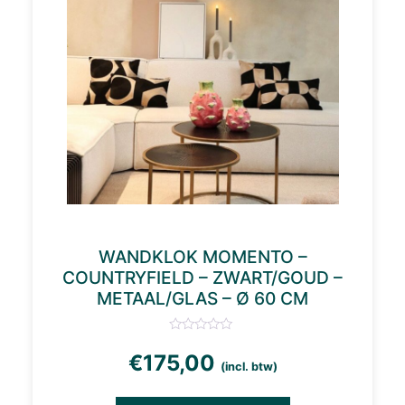
WANDKLOK MOMENTO –
COUNTRYFIELD – ZWART/GOUD –
METAAL/GLAS – Ø 60 CM
€
175,00
(incl. btw)