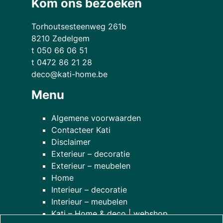
Kom ons bezoeken
Torhoutsesteenweg 261b
8210 Zedelgem
t 050 66 06 51
t 0472 86 21 28
deco@kati-home.be
Menu
Algemene voorwaarden
Contacteer Kati
Disclaimer
Exterieur – decoratie
Exterieur – meubelen
Home
Interieur – decoratie
Interieur – meubelen
Kati – Home & deco | webshop