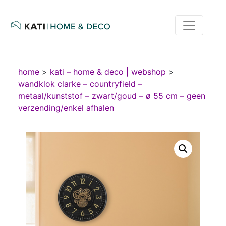
home
>
kati – home & deco | webshop
>
wandklok clarke – countryfield –
metaal/kunststof – zwart/goud – ø 55 cm – geen
verzending/enkel afhalen