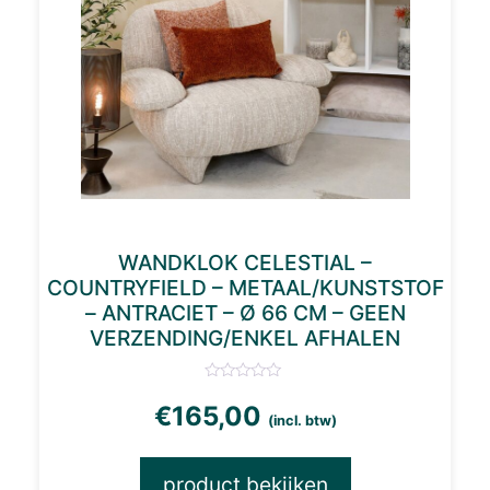
WANDKLOK CELESTIAL –
COUNTRYFIELD – METAAL/KUNSTSTOF
– ANTRACIET – Ø 66 CM – GEEN
VERZENDING/ENKEL AFHALEN
€
165,00
(incl. btw)
product bekijken