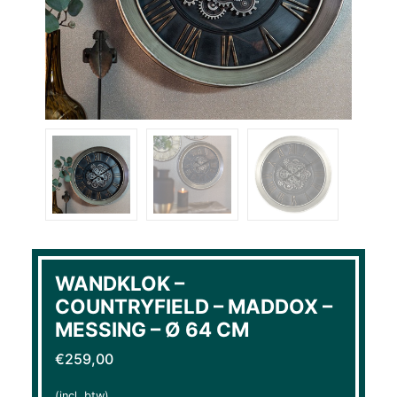
WANDKLOK –
COUNTRYFIELD – MADDOX –
MESSING – Ø 64 CM
€
259,00
(incl. btw)