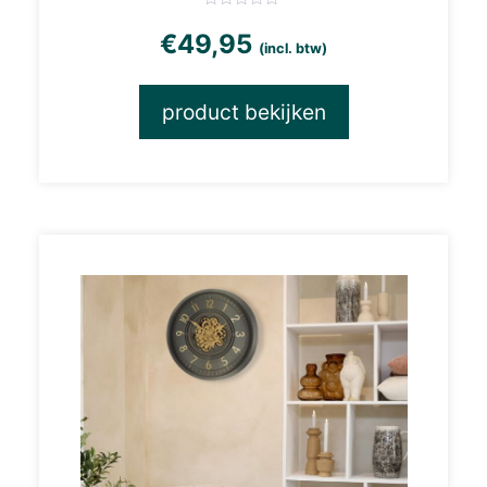
€
49,95
(incl. btw)
product bekijken