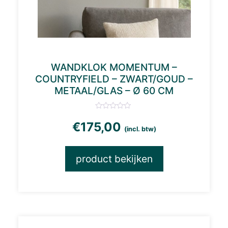
WANDKLOK MOMENTUM –
COUNTRYFIELD – ZWART/GOUD –
METAAL/GLAS – Ø 60 CM
€
175,00
(incl. btw)
product bekijken