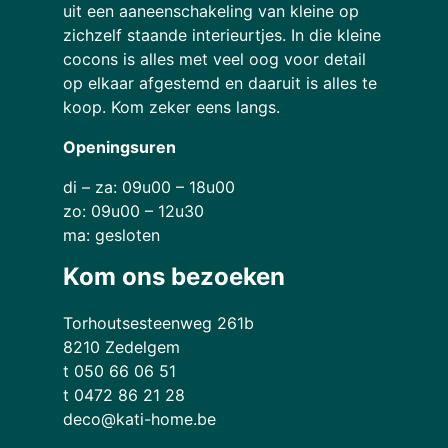
uit een aaneenschakeling van kleine op
zichzelf staande interieurtjes. In die kleine
cocons is alles met veel oog voor detail
op elkaar afgestemd en daaruit is alles te
koop. Kom zeker eens langs.
Openingsuren
di – za: 09u00 – 18u00
zo: 09u00 – 12u30
ma: gesloten
Kom ons bezoeken
Torhoutsesteenweg 261b
8210 Zedelgem
t 050 66 06 51
t 0472 86 21 28
deco@kati-home.be