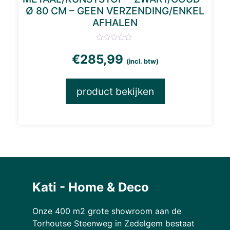
Ø 80 CM – GEEN VERZENDING/ENKEL
AFHALEN
€
285,99
(incl. btw)
product bekijken
Kati - Home & Deco
Onze 400 m2 grote showroom aan de
Torhoutse Steenweg in Zedelgem bestaat