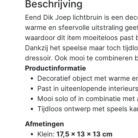
Beschrijving
Eend Dik Joep lichtbruin is een de
warme en sfeervolle uitstraling gee
waardoor dit item moeiteloos past 
Dankzij het speelse maar toch tijdl
dressoir. Ook mooi te combineren 
Productinformatie
Decoratief object met warme en 
Past in uiteenlopende interieurs
Mooi solo of in combinatie met
Tijdloos ontwerp met speels ka
Afmetingen
Klein:
17,5 x 13 x 13 cm