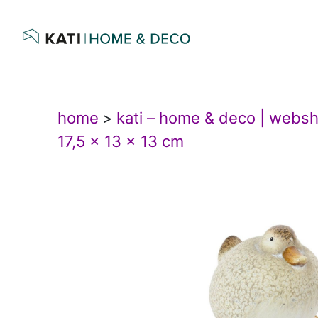
home
>
kati – home & deco | webs
17,5 x 13 x 13 cm