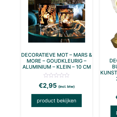
DECORATIEVE MOT – MARS &
DE
MORE – GOUDKLEURIG –
B
ALUMINIUM – KLEIN – 10 CM
KUNST
€
2,95
(incl. btw)
product bekijken