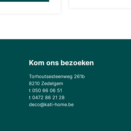
Kom ons bezoeken
Torhoutsesteenweg 261b
8210 Zedelgem
t 050 66 06 51
t 0472 86 21 28
deco@kati-home.be