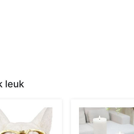
k leuk