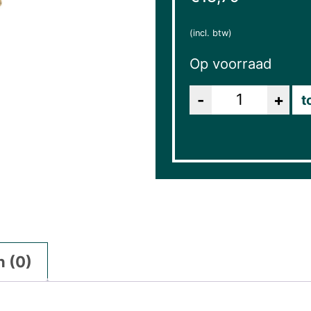
(incl. btw)
Op voorraad
Aantal
t
 (0)