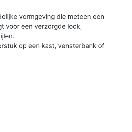
ndelijke vormgeving die meteen een
rgt voor een verzorgde look,
jlen.
orstuk op een kast, vensterbank of