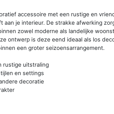
coratief accessoire met een rustige en vrie
ft aan je interieur. De strakke afwerking zo
binnen zowel moderne als landelijke woonsti
oze ontwerp is deze eend ideaal als los dec
binnen een groter seizoensarrangement.
rustige uitstraling
tijlen en settings
 andere decoratie
rakter