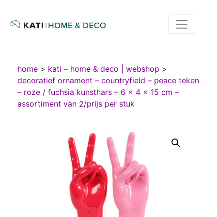
home
>
kati – home & deco | webshop
>
decoratief ornament – countryfield – peace teken
– roze / fuchsia kunsthars – 6 × 4 × 15 cm –
assortiment van 2/prijs per stuk