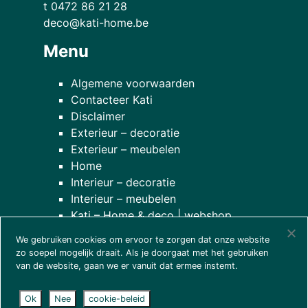
t 0472 86 21 28
deco@kati-home.be
Menu
Algemene voorwaarden
Contacteer Kati
Disclaimer
Exterieur – decoratie
Exterieur – meubelen
Home
Interieur – decoratie
Interieur – meubelen
Kati – Home & deco | webshop
Onze planten
We gebruiken cookies om ervoor te zorgen dat onze website
over onze winkel
zo soepel mogelijk draait. Als je doorgaat met het gebruiken
van de website, gaan we er vanuit dat ermee instemt.
Ok
Nee
cookie-beleid