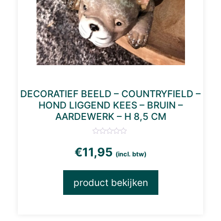
DECORATIEF BEELD – COUNTRYFIELD –
HOND LIGGEND KEES – BRUIN –
AARDEWERK – H 8,5 CM
€
11,95
(incl. btw)
product bekijken