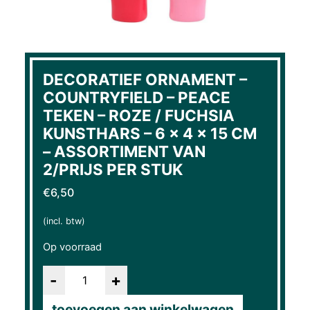
DECORATIEF ORNAMENT –
COUNTRYFIELD – PEACE
TEKEN – ROZE / FUCHSIA
KUNSTHARS – 6 × 4 × 15 CM
– ASSORTIMENT VAN
2/PRIJS PER STUK
€
6,50
(incl. btw)
Op voorraad
Aantal
toevoegen aan winkelwagen