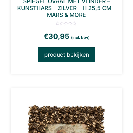
SPIEGEL OVAAL MET VLINDER –
KUNSTHARS – ZILVER – H 25,5 CM –
MARS & MORE
€
30,95
(incl. btw)
product bekijken