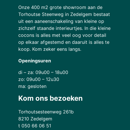
Onze 400 m2 grote showroom aan de
Torhoutse Steenweg in Zedelgem bestaat
uit een aaneenschakeling van kleine op
zichzelf staande interieurtjes. In die kleine
cocons is alles met veel oog voor detail
op elkaar afgestemd en daaruit is alles te
koop. Kom zeker eens langs.
Openingsuren
di – za: 09u00 – 18u00
zo: 09u00 – 12u30
ma: gesloten
Kom ons bezoeken
Torhoutsesteenweg 261b
8210 Zedelgem
t 050 66 06 51