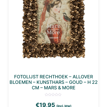
FOTOLIJST RECHTHOEK – ALLOVER
BLOEMEN – KUNSTHARS – GOUD – H 22
CM – MARS & MORE
€
19,95
(incl. btw)