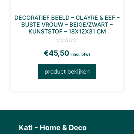
DECORATIEF BEELD – CLAYRE & EEF –
BUSTE VROUW – BEIGE/ZWART –
KUNSTSTOF – 18X12X31 CM
€
45,50
(incl. btw)
product bekijken
Kati - Home & Deco