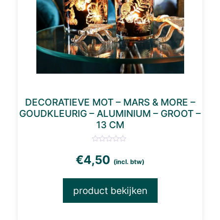
DECORATIEVE MOT – MARS & MORE –
GOUDKLEURIG – ALUMINIUM – GROOT –
13 CM
€
4,50
(incl. btw)
product bekijken