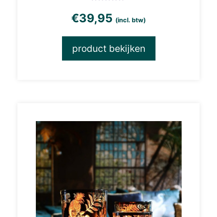
€
39,95
(incl. btw)
product bekijken