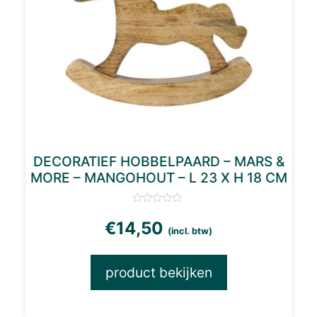
DECORATIEF HOBBELPAARD – MARS &
MORE – MANGOHOUT – L 23 X H 18 CM
€
14,50
(incl. btw)
product bekijken