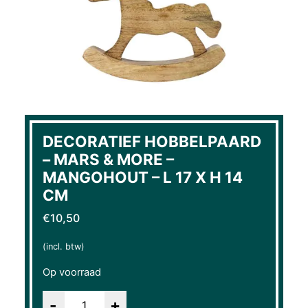
DECORATIEF HOBBELPAARD
– MARS & MORE –
MANGOHOUT – L 17 X H 14
CM
€
10,50
(incl. btw)
Op voorraad
Aantal