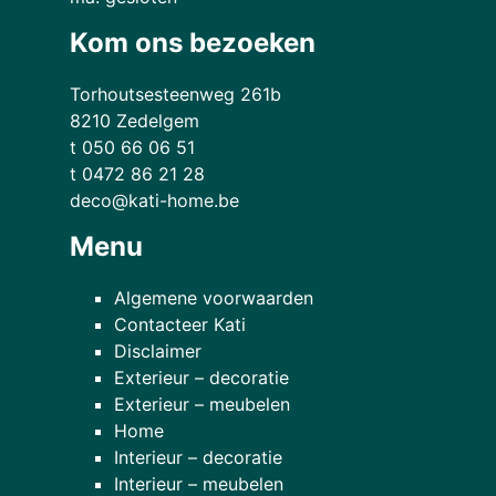
Kom ons bezoeken
Torhoutsesteenweg 261b
8210 Zedelgem
t 050 66 06 51
t 0472 86 21 28
deco@kati-home.be
Menu
Algemene voorwaarden
Contacteer Kati
Disclaimer
Exterieur – decoratie
Exterieur – meubelen
Home
Interieur – decoratie
Interieur – meubelen