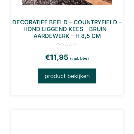
DECORATIEF BEELD – COUNTRYFIELD –
HOND LIGGEND KEES – BRUIN –
AARDEWERK – H 8,5 CM
€
11,95
(incl. btw)
product bekijken