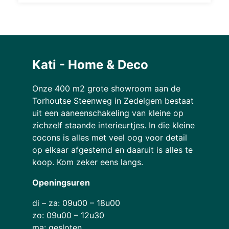
Kati - Home & Deco
Onze 400 m2 grote showroom aan de
Torhoutse Steenweg in Zedelgem bestaat
uit een aaneenschakeling van kleine op
zichzelf staande interieurtjes. In die kleine
cocons is alles met veel oog voor detail
op elkaar afgestemd en daaruit is alles te
koop. Kom zeker eens langs.
Openingsuren
di – za: 09u00 – 18u00
zo: 09u00 – 12u30
ma: gesloten