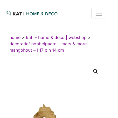
home
>
kati – home & deco | webshop
>
decoratief hobbelpaard – mars & more –
mangohout – l 17 x h 14 cm