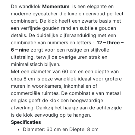
De wandklok
Momentum
is een elegante en
moderne eyecatcher die luxe en eenvoud perfect
combineert. De klok heeft een zwarte basis met
een verfijnde gouden rand en subtiele gouden
details. De duidelijke cijferaanduiding met een
combinatie van nummers en letters :
12 – three –
6 – nine
zorgt voor een rustige en stijlvolle
uitstraling, terwijl de overige uren strak en
minimalistisch blijven.
Met een diameter van 60 cm en een diepte van
circa 8 cm is deze wandklok ideaal voor grotere
muren in woonkamers, inkomhallen of
commerciële ruimtes. De combinatie van metaal
en glas geeft de klok een hoogwaardige
afwerking. Dankzij het haakje aan de achterzijde
is de klok eenvoudig op te hangen.
Specificaties
Diameter: 60 cm en Diepte: 8 cm