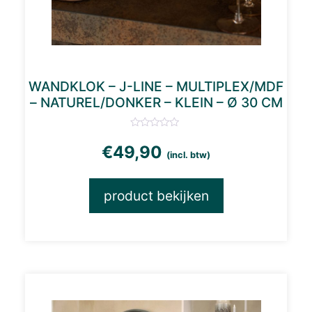
WANDKLOK – J-LINE – MULTIPLEX/MDF
– NATUREL/DONKER – KLEIN – Ø 30 CM
€
49,90
(incl. btw)
product bekijken