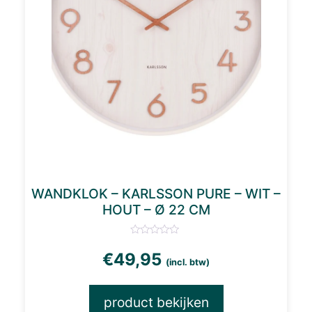
WANDKLOK – KARLSSON PURE – WIT –
HOUT – Ø 22 CM
€
49,95
(incl. btw)
product bekijken