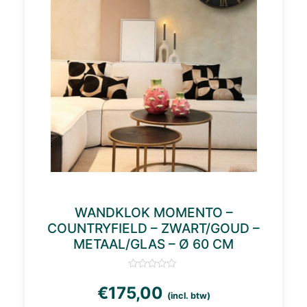
WANDKLOK MOMENTO –
COUNTRYFIELD – ZWART/GOUD –
METAAL/GLAS – Ø 60 CM
€
175,00
(incl. btw)