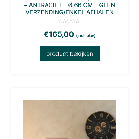
– ANTRACIET – Ø 66 CM – GEEN
VERZENDING/ENKEL AFHALEN
€
165,00
(incl. btw)
product bekijken