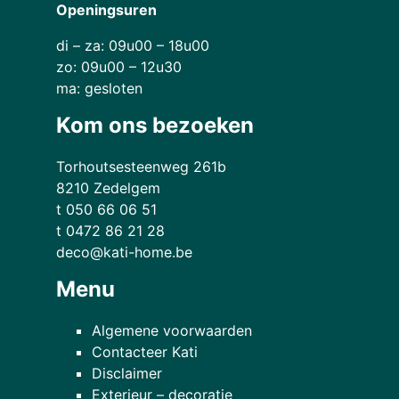
Openingsuren
di – za: 09u00 – 18u00
zo: 09u00 – 12u30
ma: gesloten
Kom ons bezoeken
Torhoutsesteenweg 261b
8210 Zedelgem
t 050 66 06 51
t 0472 86 21 28
deco@kati-home.be
Menu
Algemene voorwaarden
Contacteer Kati
Disclaimer
Exterieur – decoratie