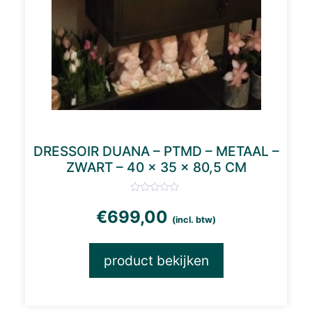
DRESSOIR DUANA – PTMD – METAAL –
ZWART – 40 × 35 × 80,5 CM
€
699,00
(incl. btw)
product bekijken