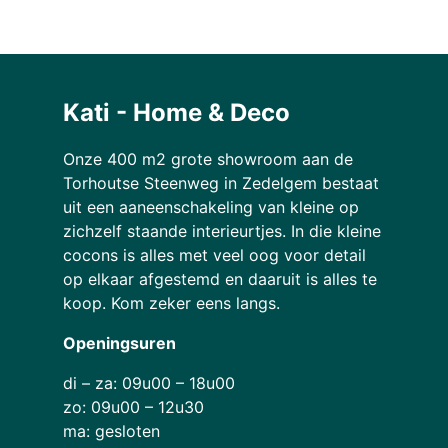
Kati - Home & Deco
Onze 400 m2 grote showroom aan de
Torhoutse Steenweg in Zedelgem bestaat
uit een aaneenschakeling van kleine op
zichzelf staande interieurtjes. In die kleine
cocons is alles met veel oog voor detail
op elkaar afgestemd en daaruit is alles te
koop. Kom zeker eens langs.
Openingsuren
di – za: 09u00 – 18u00
zo: 09u00 – 12u30
ma: gesloten