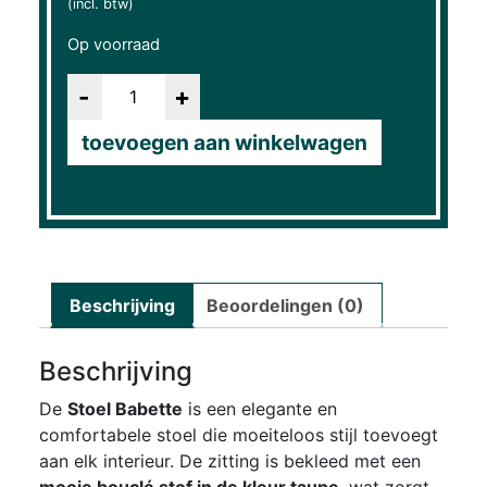
(incl. btw)
Op voorraad
Aantal
toevoegen aan winkelwagen
Beschrijving
Beoordelingen (0)
Beschrijving
De
Stoel Babette
is een elegante en
comfortabele stoel die moeiteloos stijl toevoegt
aan elk interieur. De zitting is bekleed met een