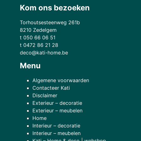
Kom ons bezoeken
Torhoutsesteenweg 261b
8210 Zedelgem
t 050 66 06 51
t 0472 86 21 28
deco@kati-home.be
Menu
Algemene voorwaarden
Contacteer Kati
Disclaimer
Exterieur – decoratie
Exterieur – meubelen
Home
Interieur – decoratie
Interieur – meubelen
Kati – Home & deco | webshop