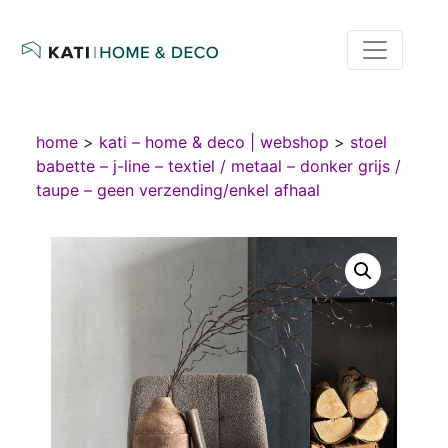
home
>
kati – home & deco | webshop
>
stoel
babette – j-line – textiel / metaal – donker grijs /
taupe – geen verzending/enkel afhaal