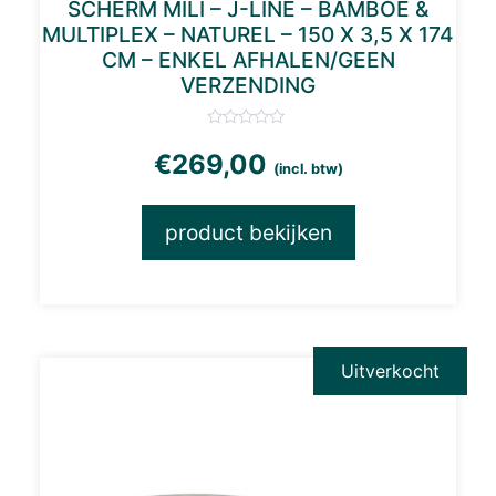
SCHERM MILI – J-LINE – BAMBOE &
MULTIPLEX – NATUREL – 150 X 3,5 X 174
CM – ENKEL AFHALEN/GEEN
VERZENDING
€
269,00
(incl. btw)
product bekijken
Uitverkocht