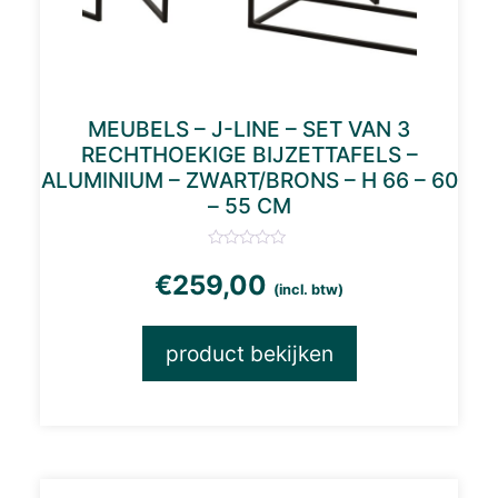
MEUBELS – J-LINE – SET VAN 3
RECHTHOEKIGE BIJZETTAFELS –
ALUMINIUM – ZWART/BRONS – H 66 – 60
– 55 CM
€
259,00
(incl. btw)
product bekijken