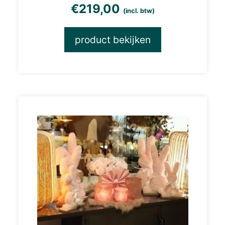
€
219,00
(incl. btw)
product bekijken