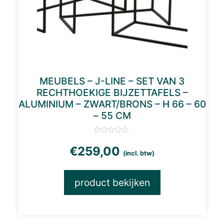
MEUBELS – J-LINE – SET VAN 3
RECHTHOEKIGE BIJZETTAFELS –
ALUMINIUM – ZWART/BRONS – H 66 – 60
– 55 CM
€
259,00
(incl. btw)
product bekijken