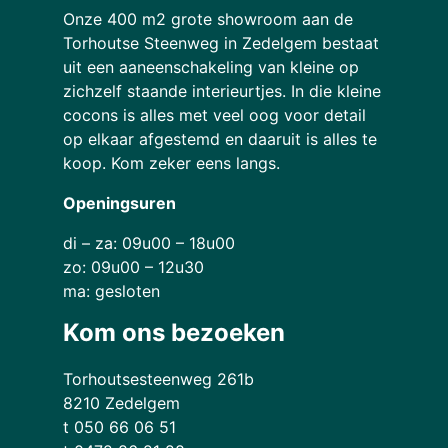
Onze 400 m2 grote showroom aan de
Torhoutse Steenweg in Zedelgem bestaat
uit een aaneenschakeling van kleine op
zichzelf staande interieurtjes. In die kleine
cocons is alles met veel oog voor detail
op elkaar afgestemd en daaruit is alles te
koop. Kom zeker eens langs.
Openingsuren
di – za: 09u00 – 18u00
zo: 09u00 – 12u30
ma: gesloten
Kom ons bezoeken
Torhoutsesteenweg 261b
8210 Zedelgem
t 050 66 06 51