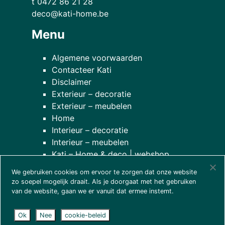
t 0472 86 21 28
deco@kati-home.be
Menu
Algemene voorwaarden
Contacteer Kati
Disclaimer
Exterieur – decoratie
Exterieur – meubelen
Home
Interieur – decoratie
Interieur – meubelen
Kati – Home & deco | webshop
Onze planten
We gebruiken cookies om ervoor te zorgen dat onze website
over onze winkel
zo soepel mogelijk draait. Als je doorgaat met het gebruiken
van de website, gaan we er vanuit dat ermee instemt.
Ok
Nee
cookie-beleid