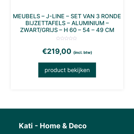
MEUBELS – J-LINE – SET VAN 3 RONDE
BIJZETTAFELS – ALUMINIUM –
ZWART/GRIJS – H 60 – 54 – 49 CM
€
219,00
(incl. btw)
product bekijken
Kati - Home & Deco