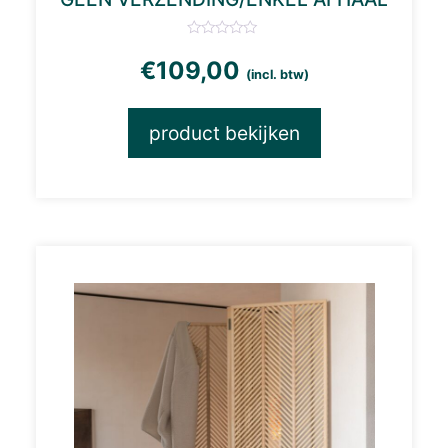
€
109,00
(incl. btw)
product bekijken