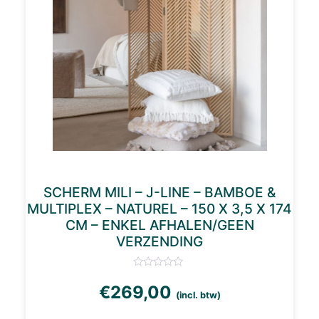
SCHERM MILI – J-LINE – BAMBOE &
MULTIPLEX – NATUREL – 150 X 3,5 X 174
CM – ENKEL AFHALEN/GEEN
VERZENDING
€
269,00
(incl. btw)