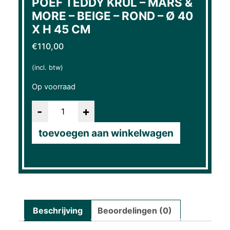
POEF TEDDY KRUL – MARS &
MORE – BEIGE – ROND – Ø 40
X H 45 CM
€
110,00
(incl. btw)
Op voorraad
Aantal
toevoegen aan winkelwagen
Beschrijving
Beoordelingen (0)