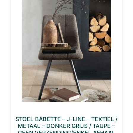
STOEL BABETTE – J-LINE – TEXTIEL /
METAAL – DONKER GRIJS / TAUPE –
GEEN VERZENDING/ENKEL AFHAAL