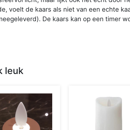
, voelt de kaars als niet van een echte ka
et meegeleverd). De kaars kan op een timer 
k leuk