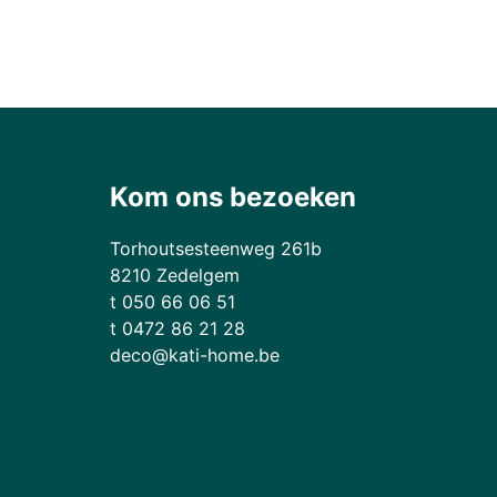
Kom ons bezoeken
Torhoutsesteenweg 261b
8210 Zedelgem
t 050 66 06 51
t 0472 86 21 28
deco@kati-home.be