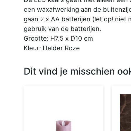
een waxafwerking aan de buitenzijde
gaan 2 x AA batterijen (let op! ni
gebruik van de batterijen.
Grootte: H7.5 x D10 cm
Kleur: Helder Roze
Dit vind je misschien oo