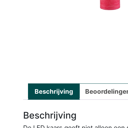
Beschrijving
Beoordelingen
Beschrijving
De LED kaars geeft niet alleen een 