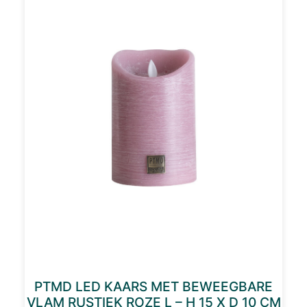
PTMD LED KAARS MET BEWEEGBARE
VLAM RUSTIEK ROZE L – H 15 X D 10 CM