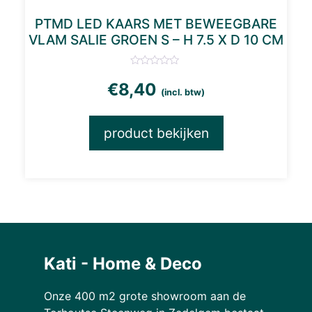
PTMD LED KAARS MET BEWEEGBARE
VLAM SALIE GROEN S – H 7.5 X D 10 CM
€
8,40
(incl. btw)
product bekijken
Kati - Home & Deco
Onze 400 m2 grote showroom aan de