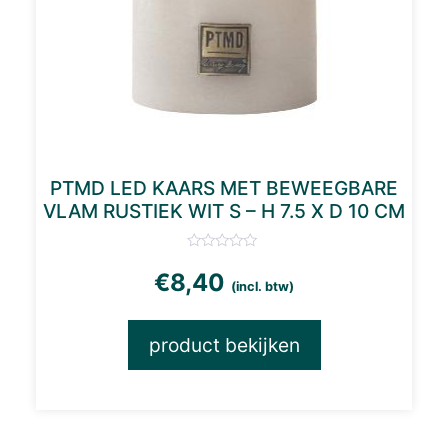
PTMD LED KAARS MET BEWEEGBARE
VLAM RUSTIEK WIT S – H 7.5 X D 10 CM
€
8,40
(incl. btw)
product bekijken