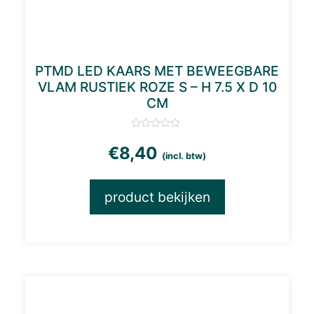
PTMD LED KAARS MET BEWEEGBARE
VLAM RUSTIEK ROZE S – H 7.5 X D 10
CM
€
8,40
(incl. btw)
product bekijken