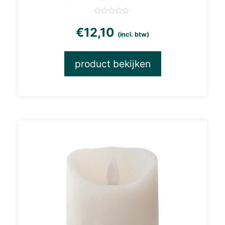
€
12,10
(incl. btw)
product bekijken