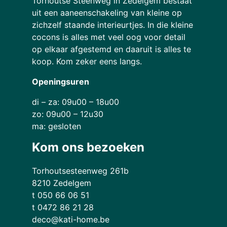
Torhoutse Steenweg in Zedelgem bestaat
uit een aaneenschakeling van kleine op
zichzelf staande interieurtjes. In die kleine
cocons is alles met veel oog voor detail
op elkaar afgestemd en daaruit is alles te
koop. Kom zeker eens langs.
Openingsuren
di – za: 09u00 – 18u00
zo: 09u00 – 12u30
ma: gesloten
Kom ons bezoeken
Torhoutsesteenweg 261b
8210 Zedelgem
t 050 66 06 51
t 0472 86 21 28
deco@kati-home.be