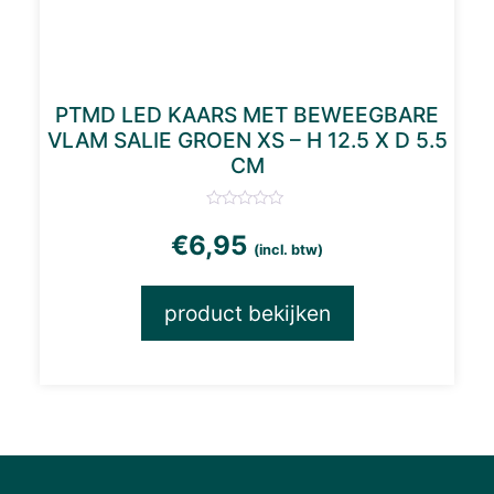
PTMD LED KAARS MET BEWEEGBARE
VLAM SALIE GROEN XS – H 12.5 X D 5.5
CM
€
6,95
(incl. btw)
product bekijken