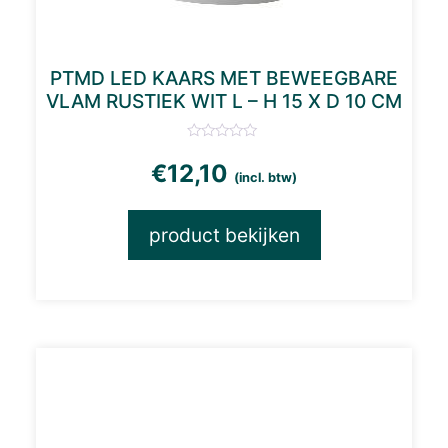
PTMD LED KAARS MET BEWEEGBARE
VLAM RUSTIEK WIT L – H 15 X D 10 CM
€
12,10
(incl. btw)
product bekijken