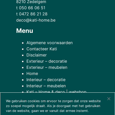
8210 Zedelgem
t 050 66 06 51
t 0472 86 21 28
deco@kati-home.be
Menu
Algemene voorwaarden
Contacteer Kati
Disclaimer
Exterieur – decoratie
Exterieur – meubelen
Home
Interieur – decoratie
Interieur – meubelen
Kati – Home & deco | webshop
Onze planten
We gebruiken cookies om ervoor te zorgen dat onze website
over onze winkel
zo soepel mogelijk draait. Als je doorgaat met het gebruiken
van de website, gaan we er vanuit dat ermee instemt.