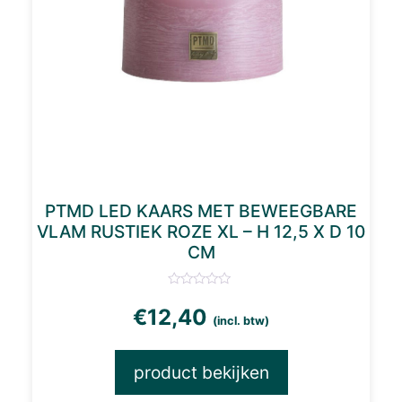
PTMD LED KAARS MET BEWEEGBARE
VLAM RUSTIEK ROZE XL – H 12,5 X D 10
CM
€
12,40
(incl. btw)
product bekijken