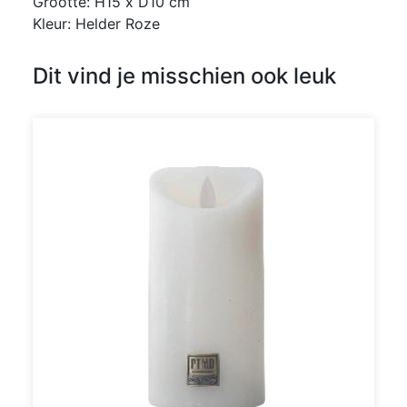
Grootte: H15 x D10 cm
Kleur: Helder Roze
Dit vind je misschien ook leuk