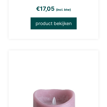
€
17,05
(incl. btw)
product bekijken