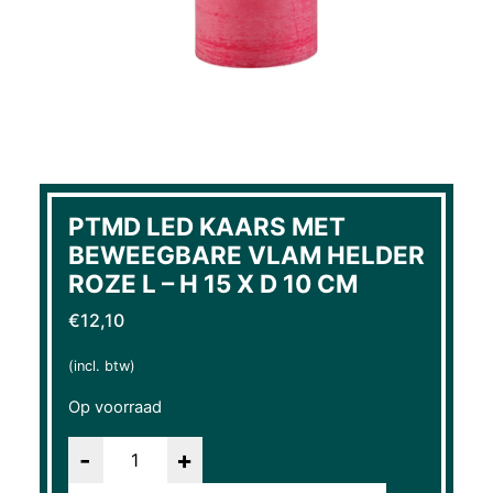
PTMD LED KAARS MET
BEWEEGBARE VLAM HELDER
ROZE L – H 15 X D 10 CM
€
12,10
(incl. btw)
Op voorraad
Aantal