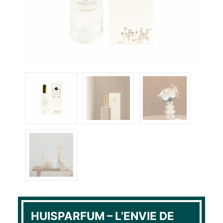
HUISPARFUM – L’ENVIE DE