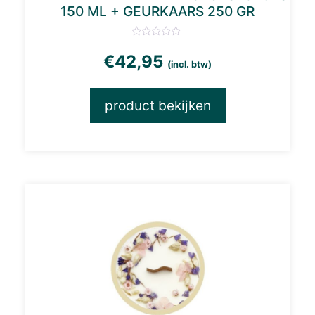
150 ML + GEURKAARS 250 GR
€
42,95
(incl. btw)
product bekijken