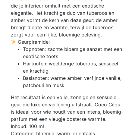
die je interieur omhult met een exotische
elegantie. Het krachtige duo van tuberoos en
amber vormt de kern van deze geur: de amber
brengt diepte en warmte, terwijl de tuberoos
zorgt voor een rijke, bloemige beleving.
Geurpiramide:
Topnoten: zachte bloemige aanzet met een
exotische toets
Hartnoten: weelderige tuberoos, sensueel
en krachtig
Basisnoten: warme amber, verfijnde vanille,
patchouli en musk
Het resultaat is een volle, zonnige en sensuele
geur die luxe en verfijning uitstraalt. Coco Cilou
is ideaal voor wie houdt van een intens, bloemig-
parfum met een vleugje oosterse warmte.
Inhoud: 100 ml
Categorie: bloemig, warm, oriëntaals