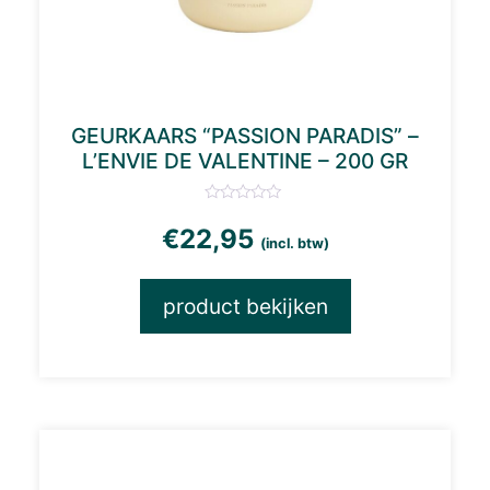
GEURKAARS “PASSION PARADIS” –
L’ENVIE DE VALENTINE – 200 GR
€
22,95
(incl. btw)
product bekijken