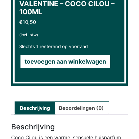
VALENTINE – COCO CILOU –
100ML
€
10,50
(incl. btw)
Slechts 1 resterend op voorraad
toevoegen aan winkelwagen
Beschrijving
Beoordelingen (0)
Beschrijving
Coco Cilou is een warme, sensuele huisparfum