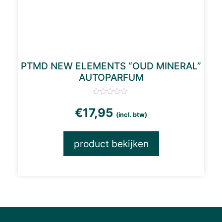
PTMD NEW ELEMENTS “OUD MINERAL”
AUTOPARFUM
€
17,95
(incl. btw)
product bekijken