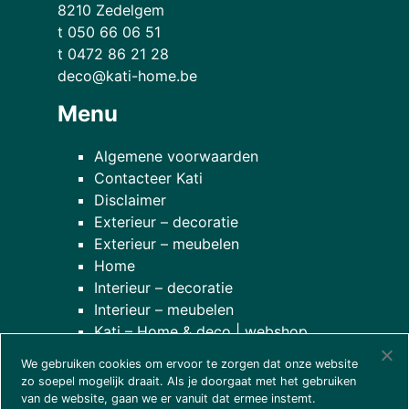
8210 Zedelgem
t 050 66 06 51
t 0472 86 21 28
deco@kati-home.be
Menu
Algemene voorwaarden
Contacteer Kati
Disclaimer
Exterieur – decoratie
Exterieur – meubelen
Home
Interieur – decoratie
Interieur – meubelen
Kati – Home & deco | webshop
Onze planten
We gebruiken cookies om ervoor te zorgen dat onze website
over onze winkel
zo soepel mogelijk draait. Als je doorgaat met het gebruiken
van de website, gaan we er vanuit dat ermee instemt.