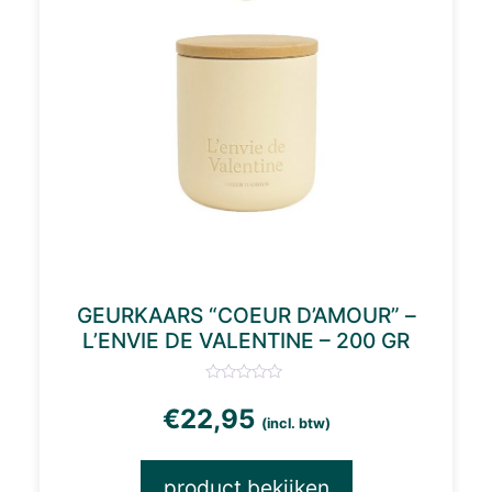
GEURKAARS “COEUR D’AMOUR” –
L’ENVIE DE VALENTINE – 200 GR
€
22,95
(incl. btw)
product bekijken