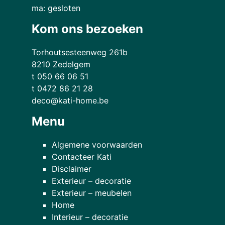
ma: gesloten
Kom ons bezoeken
Torhoutsesteenweg 261b
8210 Zedelgem
t 050 66 06 51
t 0472 86 21 28
deco@kati-home.be
Menu
Algemene voorwaarden
Contacteer Kati
Disclaimer
Exterieur – decoratie
Exterieur – meubelen
Home
Interieur – decoratie