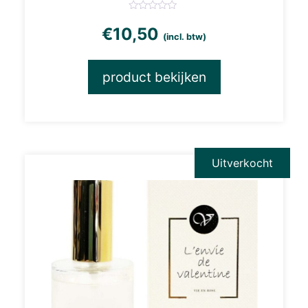
€
10,50
(incl. btw)
product bekijken
Uitverkocht