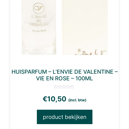
HUISPARFUM – L’ENVIE DE VALENTINE –
VIE EN ROSE – 100ML
€
10,50
(incl. btw)
product bekijken