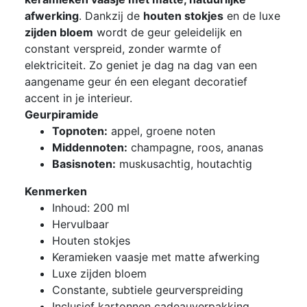
afwerking
. Dankzij de
houten stokjes
en de luxe
zijden bloem
wordt de geur geleidelijk en
constant verspreid, zonder warmte of
elektriciteit. Zo geniet je dag na dag van een
aangename geur én een elegant decoratief
accent in je interieur.
Geurpiramide
Topnoten:
appel, groene noten
Middennoten:
champagne, roos, ananas
Basisnoten:
muskusachtig, houtachtig
Kenmerken
Inhoud: 200 ml
Hervulbaar
Houten stokjes
Keramieken vaasje met matte afwerking
Luxe zijden bloem
Constante, subtiele geurverspreiding
Inclusief kartonnen cadeauverpakking