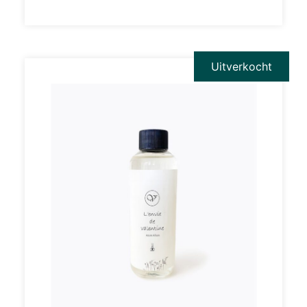
Uitverkocht