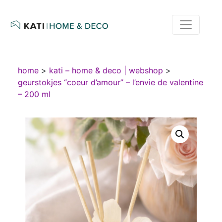
home
>
kati – home & deco | webshop
>
geurstokjes “coeur d’amour” – l’envie de valentine
– 200 ml