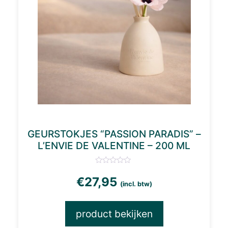
GEURSTOKJES “PASSION PARADIS” –
L’ENVIE DE VALENTINE – 200 ML
€
27,95
(incl. btw)
product bekijken