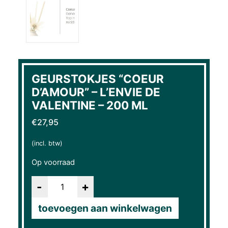
GEURSTOKJES “COEUR
D’AMOUR” – L’ENVIE DE
VALENTINE – 200 ML
€
27,95
(incl. btw)
Op voorraad
Aantal
toevoegen aan winkelwagen