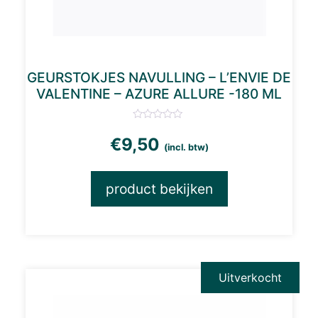
GEURSTOKJES NAVULLING – L’ENVIE DE
VALENTINE – AZURE ALLURE -180 ML
€
9,50
(incl. btw)
product bekijken
Uitverkocht