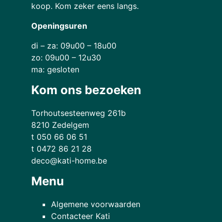
koop. Kom zeker eens langs.
Openingsuren
di – za: 09u00 – 18u00
zo: 09u00 – 12u30
ma: gesloten
Kom ons bezoeken
Torhoutsesteenweg 261b
8210 Zedelgem
t 050 66 06 51
t 0472 86 21 28
deco@kati-home.be
Menu
Algemene voorwaarden
Contacteer Kati