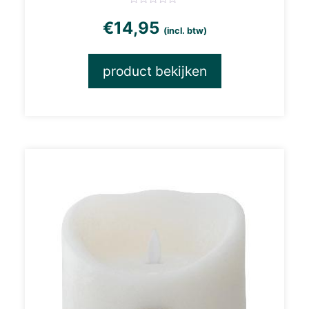
€
14,95
(incl. btw)
product bekijken