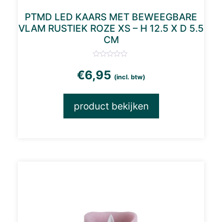
PTMD LED KAARS MET BEWEEGBARE
VLAM RUSTIEK ROZE XS – H 12.5 X D 5.5
CM
€
6,95
(incl. btw)
product bekijken