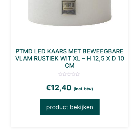
PTMD LED KAARS MET BEWEEGBARE
VLAM RUSTIEK WIT XL – H 12,5 X D 10
CM
€
12,40
(incl. btw)
product bekijken