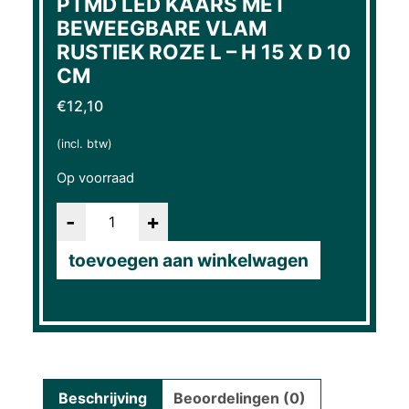
PTMD LED KAARS MET
BEWEEGBARE VLAM
RUSTIEK ROZE L – H 15 X D 10
CM
€
12,10
(incl. btw)
Op voorraad
Aantal
toevoegen aan winkelwagen
Beschrijving
Beoordelingen (0)