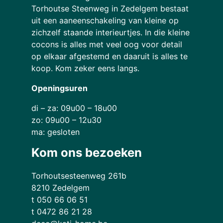
Torhoutse Steenweg in Zedelgem bestaat
uit een aaneenschakeling van kleine op
zichzelf staande interieurtjes. In die kleine
cocons is alles met veel oog voor detail
op elkaar afgestemd en daaruit is alles te
koop. Kom zeker eens langs.
Openingsuren
di – za: 09u00 – 18u00
zo: 09u00 – 12u30
ma: gesloten
Kom ons bezoeken
Torhoutsesteenweg 261b
8210 Zedelgem
t 050 66 06 51
t 0472 86 21 28