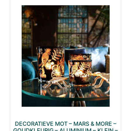
DECORATIEVE MOT – MARS & MORE –
GOUDKLEURIG – ALUMINIUM – KLEIN –