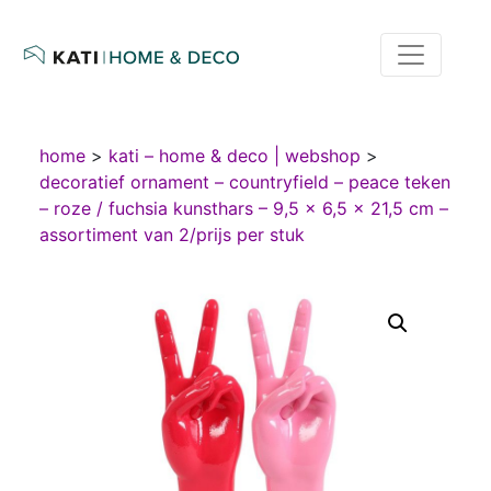
home
>
kati – home & deco | webshop
>
decoratief ornament – countryfield – peace teken
– roze / fuchsia kunsthars – 9,5 × 6,5 × 21,5 cm –
assortiment van 2/prijs per stuk