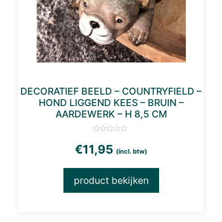
DECORATIEF BEELD – COUNTRYFIELD –
HOND LIGGEND KEES – BRUIN –
AARDEWERK – H 8,5 CM
€
11,95
(incl. btw)
product bekijken