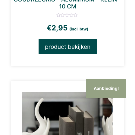
10 CM
€
2,95
(incl. btw)
product bekijken
Aanbieding!