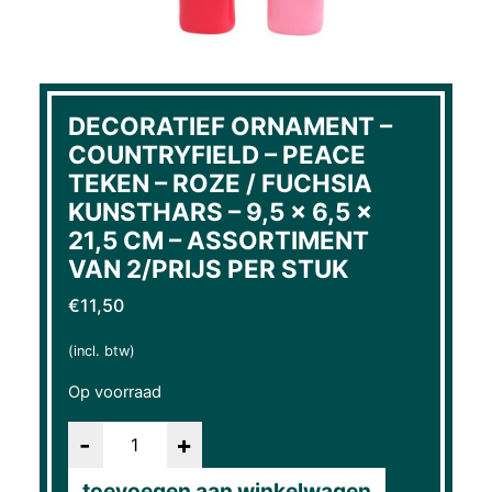
DECORATIEF ORNAMENT –
COUNTRYFIELD – PEACE
TEKEN – ROZE / FUCHSIA
KUNSTHARS – 9,5 × 6,5 ×
21,5 CM – ASSORTIMENT
VAN 2/PRIJS PER STUK
€
11,50
(incl. btw)
Op voorraad
Aantal
toevoegen aan winkelwagen