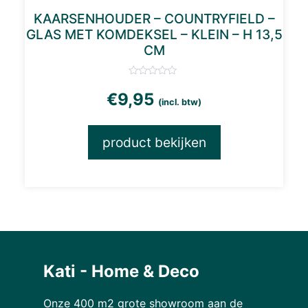
KAARSENHOUDER – COUNTRYFIELD –
GLAS MET KOMDEKSEL – KLEIN – H 13,5
CM
€
9,95
(incl. btw)
product bekijken
Kati - Home & Deco
Onze 400 m2 grote showroom aan de