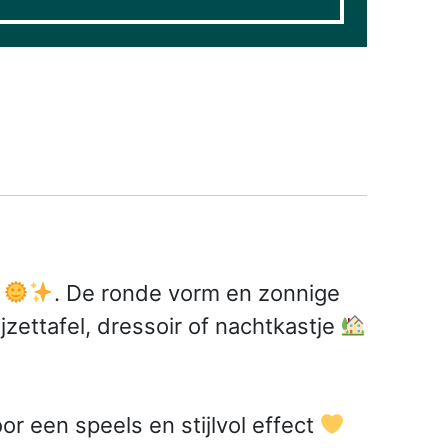
r
. De ronde vorm en zonnige
jzettafel, dressoir of nachtkastje
r een speels en stijlvol effect