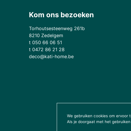
Kom ons bezoeken
Torhoutsesteenweg 261b
8210 Zedelgem
t 050 66 06 51
t 0472 86 21 28
deco@kati-home.be
We gebruiken cookies om ervoor te
Als je doorgaat met het gebruiken