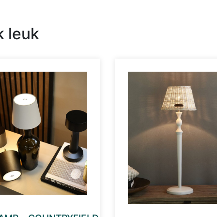
k leuk