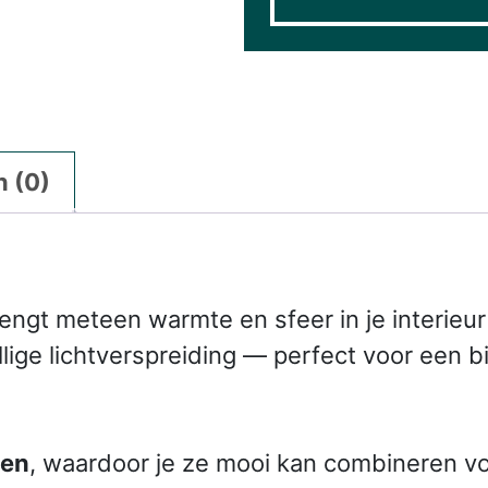
 (0)
rengt meteen warmte en sfeer in je interieu
lige lichtverspreiding — perfect voor een bi
ten
, waardoor je ze mooi kan combineren voo