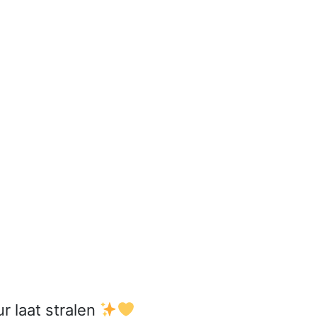
:
r laat stralen