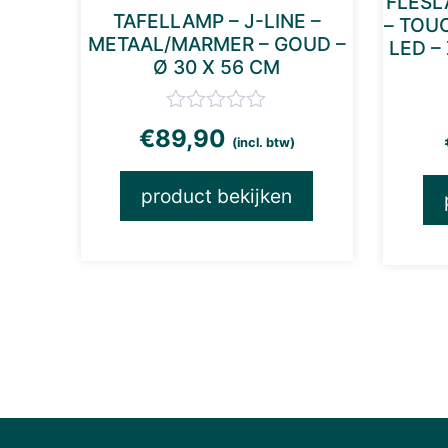
FLESL
TAFELLAMP – J-LINE –
– TOU
METAAL/MARMER – GOUD –
LED – 
Ø 30 X 56 CM
€
89,90
(incl. btw)
product bekijken