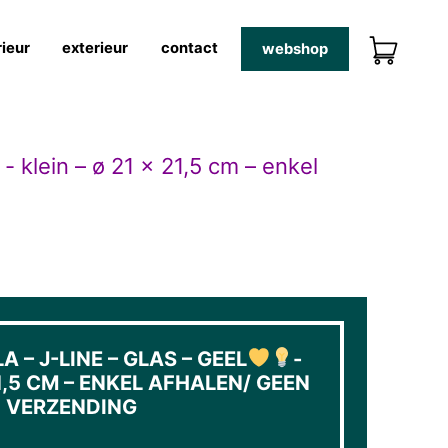
rieur
exterieur
contact
webshop
- klein – ø 21 x 21,5 cm – enkel
 – J-LINE – GLAS – GEEL
-
21,5 CM – ENKEL AFHALEN/ GEEN
VERZENDING