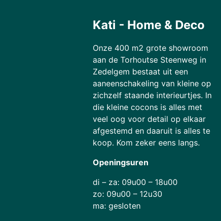
Kati - Home & Deco
Onze 400 m2 grote showroom
aan de Torhoutse Steenweg in
Zedelgem bestaat uit een
aaneenschakeling van kleine op
zichzelf staande interieurtjes. In
die kleine cocons is alles met
veel oog voor detail op elkaar
afgestemd en daaruit is alles te
koop. Kom zeker eens langs.
Openingsuren
di – za: 09u00 – 18u00
zo: 09u00 – 12u30
ma: gesloten