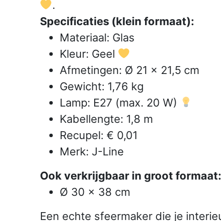
.
Specificaties (klein formaat):
Materiaal: Glas
Kleur: Geel
Afmetingen: Ø 21 × 21,5 cm
Gewicht: 1,76 kg
Lamp: E27 (max. 20 W)
Kabellengte: 1,8 m
Recupel: € 0,01
Merk: J-Line
Ook verkrijgbaar in groot formaat
Ø 30 × 38 cm
Een echte sfeermaker die je interieu