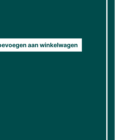
oevoegen aan winkelwagen