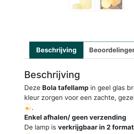
Beschrijving
Beoordelingen
Beschrijving
Deze
Bola tafellamp
in geel glas b
kleur zorgen voor een zachte, gezel
.
Enkel afhalen/ geen verzending
De lamp is
verkrijgbaar in 2 forma