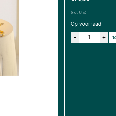
(incl. btw)
Op voorraad
Aantal
t