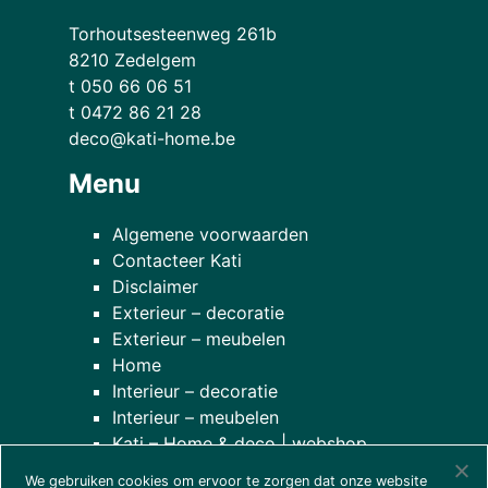
Torhoutsesteenweg 261b
8210 Zedelgem
t 050 66 06 51
t 0472 86 21 28
deco@kati-home.be
Menu
Algemene voorwaarden
Contacteer Kati
Disclaimer
Exterieur – decoratie
Exterieur – meubelen
Home
Interieur – decoratie
Interieur – meubelen
Kati – Home & deco | webshop
Onze planten
We gebruiken cookies om ervoor te zorgen dat onze website