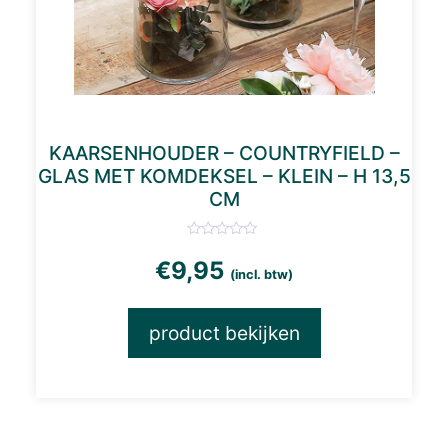
KAARSENHOUDER – COUNTRYFIELD –
GLAS MET KOMDEKSEL – KLEIN – H 13,5
CM
€
9,95
(incl. btw)
product bekijken