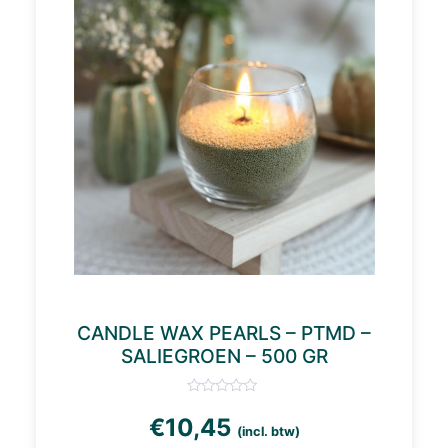
CANDLE WAX PEARLS – PTMD –
SALIEGROEN – 500 GR
€
10,45
(incl. btw)