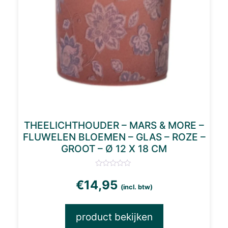
THEELICHTHOUDER – MARS & MORE –
FLUWELEN BLOEMEN – GLAS – ROZE –
GROOT – Ø 12 X 18 CM
€
14,95
(incl. btw)
product bekijken