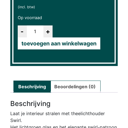
(incl. btw)
Op voorraad
Aantal
toevoegen aan winkelwagen
Beschrijving
Beoordelingen (0)
Beschrijving
Laat je interieur stralen met theelichthouder
Swirl.
Het lichtgroen glas en het elegante swirl-patroon