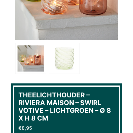
THEELICHTHOUDER –
RIVIERA MAISON – SWIRL
VOTIVE – LICHTGROEN – Ø 8
X H 8 CM
€
8,95