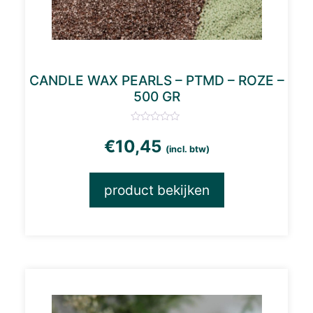
CANDLE WAX PEARLS – PTMD – ROZE –
500 GR
€
10,45
(incl. btw)
product bekijken