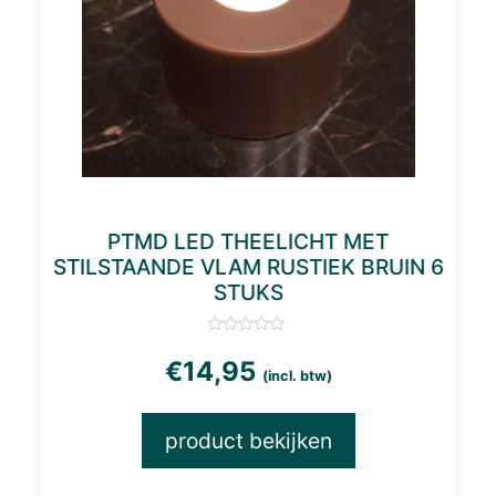
PTMD LED THEELICHT MET
STILSTAANDE VLAM RUSTIEK BRUIN 6
STUKS
€
14,95
(incl. btw)
product bekijken