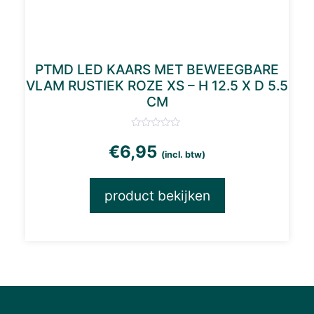
PTMD LED KAARS MET BEWEEGBARE
VLAM RUSTIEK ROZE XS – H 12.5 X D 5.5
CM
€
6,95
(incl. btw)
product bekijken