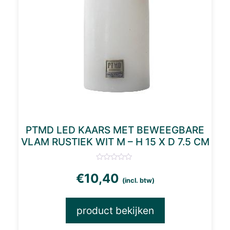
PTMD LED KAARS MET BEWEEGBARE
VLAM RUSTIEK WIT M – H 15 X D 7.5 CM
€
10,40
(incl. btw)
product bekijken