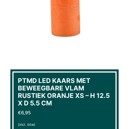
PTMD LED KAARS MET
BEWEEGBARE VLAM
RUSTIEK ORANJE XS – H 12.5
X D 5.5 CM
€
6,95
(incl. btw)