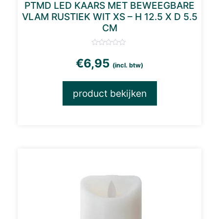
PTMD LED KAARS MET BEWEEGBARE
VLAM RUSTIEK WIT XS – H 12.5 X D 5.5
CM
€
6,95
(incl. btw)
product bekijken