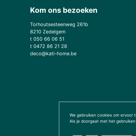
Kom ons bezoeken
Torhoutsesteenweg 261b
8210 Zedelgem
t 050 66 06 51
t 0472 86 21 28
deco@kati-home.be
We gebruiken cookies om ervoor te
Als je doorgaat met het gebruiken