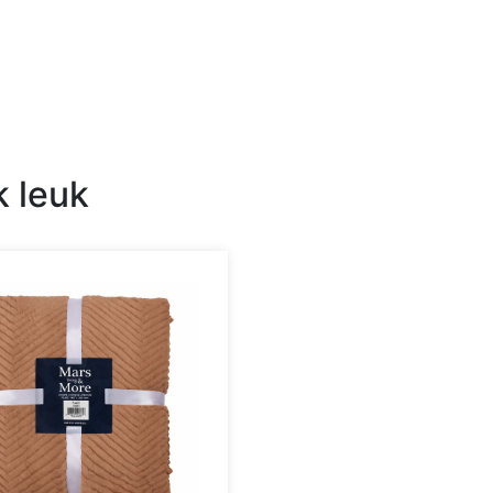
k leuk