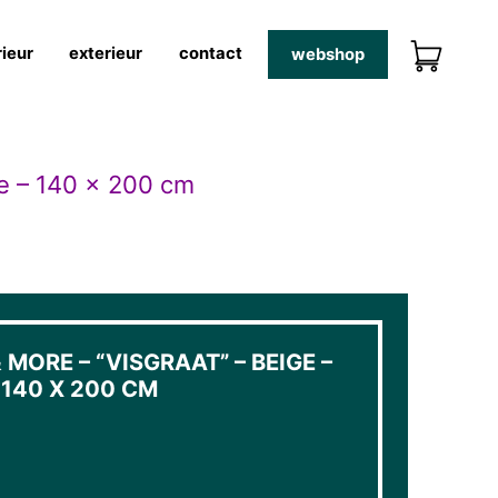
rieur
exterieur
contact
webshop
ge – 140 x 200 cm
 MORE – “VISGRAAT” – BEIGE –
140 X 200 CM