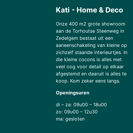
Kati - Home & Deco
Onze 400 m2 grote showroom
aan de Torhoutse Steenweg in
Zedelgem bestaat uit een
aaneenschakeling van kleine op
zichzelf staande interieurtjes. In
die kleine cocons is alles met
veel oog voor detail op elkaar
afgestemd en daaruit is alles te
koop. Kom zeker eens langs.
Openingsuren
di – za: 09u00 – 18u00
zo: 09u00 – 12u30
ma: gesloten