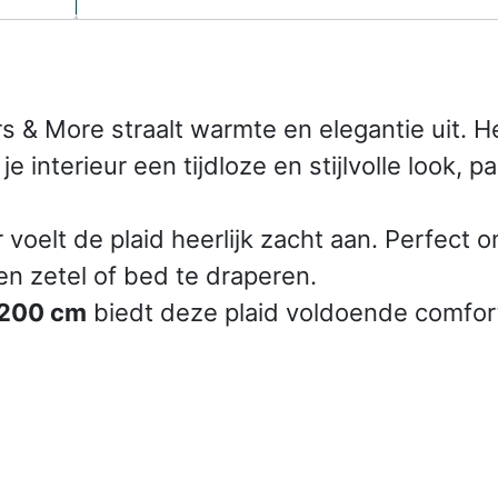
s & More straalt warmte en elegantie uit.
je interieur een tijdloze en stijlvolle look,
oelt de plaid heerlijk zacht aan. Perfect 
en zetel of bed te draperen.
 200 cm
biedt deze plaid voldoende comfort