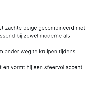
 Het zachte beige gecombineerd met
 passend bij zowel moderne als
om onder weg te kruipen tijdens
 en vormt hij een sfeervol accent