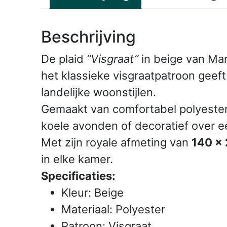
Beschrijving
De plaid
“Visgraat”
in beige van Mar
het klassieke visgraatpatroon geeft 
landelijke woonstijlen.
Gemaakt van comfortabel polyester v
koele avonden of decoratief over e
Met zijn royale afmeting van
140 x
in elke kamer.
Specificaties:
Kleur: Beige
Materiaal: Polyester
Patroon: Visgraat