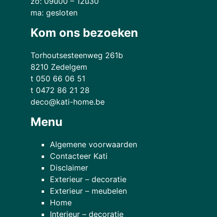
zo: 09u00 – 12u30
ma: gesloten
Kom ons bezoeken
Torhoutsesteenweg 261b
8210 Zedelgem
t 050 66 06 51
t 0472 86 21 28
deco@kati-home.be
Menu
Algemene voorwaarden
Contacteer Kati
Disclaimer
Exterieur – decoratie
Exterieur – meubelen
Home
Interieur – decoratie