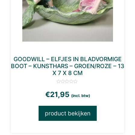
GOODWILL – ELFJES IN BLADVORMIGE
BOOT – KUNSTHARS – GROEN/ROZE – 13
X 7 X 8 CM
€
21,95
(incl. btw)
product bekijken