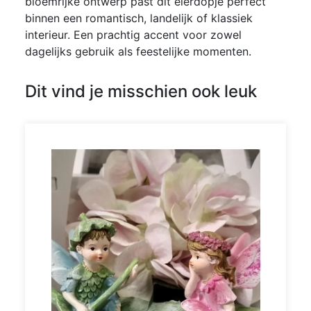
bloemrijke ontwerp past dit eierdopje perfect
binnen een romantisch, landelijk of klassiek
interieur. Een prachtig accent voor zowel
dagelijks gebruik als feestelijke momenten.
Dit vind je misschien ook leuk