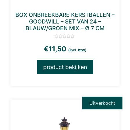
BOX ONBREEKBARE KERSTBALLEN –
GOODWILL – SET VAN 24 –
BLAUW/GROEN MIX – Ø 7 CM
€
11,50
(incl. btw)
product bekijken
Uitverkocht