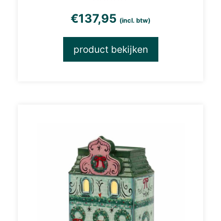
€
137,95
(incl. btw)
product bekijken