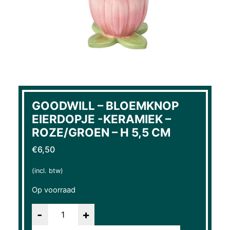
GOODWILL – BLOEMKNOP
EIERDOPJE -KERAMIEK –
ROZE/GROEN – H 5,5 CM
€
6,50
(incl. btw)
Op voorraad
Aantal