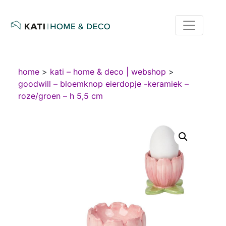
home
>
kati – home & deco | webshop
>
goodwill – bloemknop eierdopje -keramiek –
roze/groen – h 5,5 cm