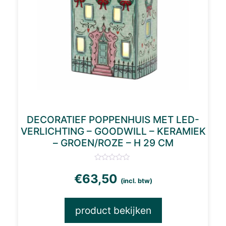
DECORATIEF POPPENHUIS MET LED-
VERLICHTING – GOODWILL – KERAMIEK
– GROEN/ROZE – H 29 CM
€
63,50
(incl. btw)
product bekijken