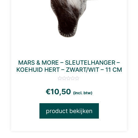
MARS & MORE – SLEUTELHANGER –
KOEHUID HERT – ZWART/WIT – 11 CM
€
10,50
(incl. btw)
product bekijken