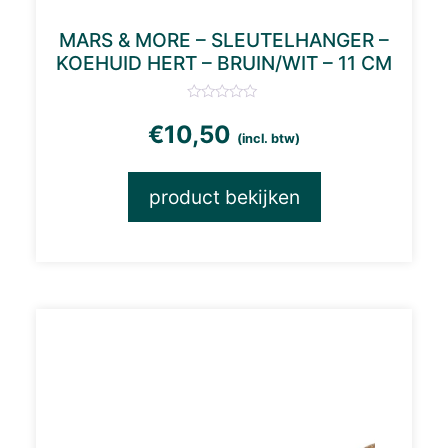
MARS & MORE – SLEUTELHANGER –
KOEHUID HERT – BRUIN/WIT – 11 CM
€
10,50
(incl. btw)
product bekijken