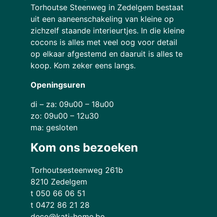
Torhoutse Steenweg in Zedelgem bestaat
uit een aaneenschakeling van kleine op
zichzelf staande interieurtjes. In die kleine
cocons is alles met veel oog voor detail
op elkaar afgestemd en daaruit is alles te
koop. Kom zeker eens langs.
Openingsuren
di – za: 09u00 – 18u00
zo: 09u00 – 12u30
ma: gesloten
Kom ons bezoeken
Torhoutsesteenweg 261b
8210 Zedelgem
t 050 66 06 51
t 0472 86 21 28
deco@kati-home.be