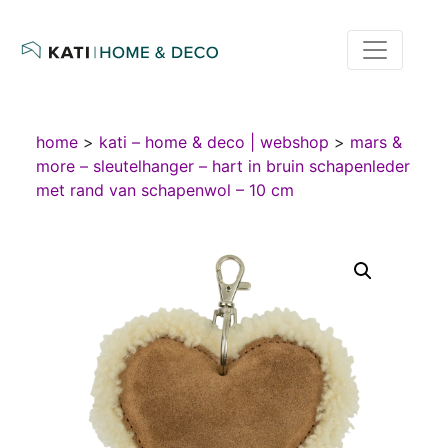
home
>
kati – home & deco | webshop
>
mars &
more – sleutelhanger – hart in bruin schapenleder
met rand van schapenwol – 10 cm