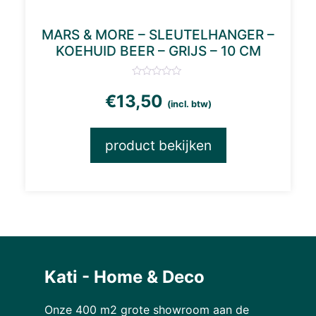
MARS & MORE – SLEUTELHANGER –
KOEHUID BEER – GRIJS – 10 CM
€
13,50
(incl. btw)
product bekijken
Kati - Home & Deco
Onze 400 m2 grote showroom aan de