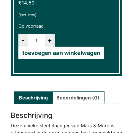
€
14,50
(incl. btw)
Op voorraad
Aantal
toevoegen aan winkelwagen
Beschrijving
Beoordelingen (0)
Beschrijving
Deze unieke sleutelhanger van Mars & More is
uitgevoerd in de vorm van een hart, gemaakt van