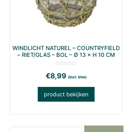
WINDLICHT NATUREL – COUNTRYFIELD
– RIET/GLAS – BOL – Ø 13 × H 10 CM
€
8,99
(incl. btw)
product bekijken