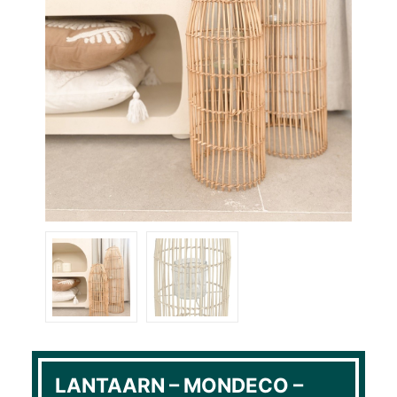
LANTAARN – MONDECO –