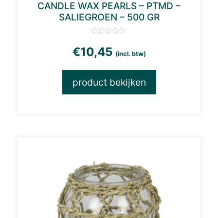
CANDLE WAX PEARLS – PTMD –
SALIEGROEN – 500 GR
€
10,45
(incl. btw)
product bekijken