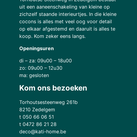
uit een aaneenschakeling van kleine op
zichzelf staande interieurtjes. In die kleine
cocons is alles met veel oog voor detail
op elkaar afgestemd en daaruit is alles te
koop. Kom zeker eens langs.
Openingsuren
di – za: 09u00 – 18u00
zo: 09u00 – 12u30
ma: gesloten
Kom ons bezoeken
Torhoutsesteenweg 261b
8210 Zedelgem
t 050 66 06 51
t 0472 86 21 28
deco@kati-home.be