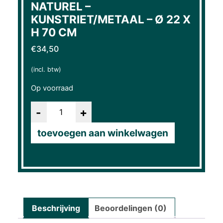
NATUREL –
KUNSTRIET/METAAL – Ø 22 X
H 70 CM
€
34,50
(incl. btw)
Op voorraad
Aantal
toevoegen aan winkelwagen
Beschrijving
Beoordelingen (0)