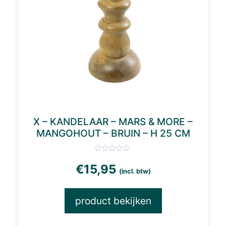
X – KANDELAAR – MARS & MORE –
MANGOHOUT – BRUIN – H 25 CM
€
15,95
(incl. btw)
product bekijken