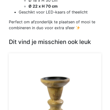
Ø 18 x H 50 cm
Ø 22 x H 70 cm
Geschikt voor LED-kaars of theelicht
Perfect om afzonderlijk te plaatsen of mooi te
combineren in duo voor extra sfeer
Dit vind je misschien ook leuk