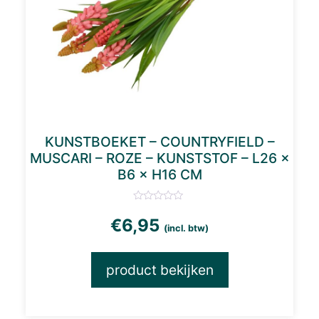
KUNSTBOEKET – COUNTRYFIELD –
MUSCARI – ROZE – KUNSTSTOF – L26 ×
B6 × H16 CM
€
6,95
(incl. btw)
product bekijken