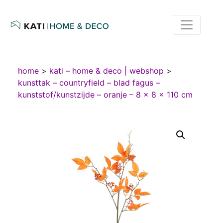
home
>
kati – home & deco | webshop
>
kunsttak – countryfield – blad fagus –
kunststof/kunstzijde – oranje – 8 x 8 x 110 cm