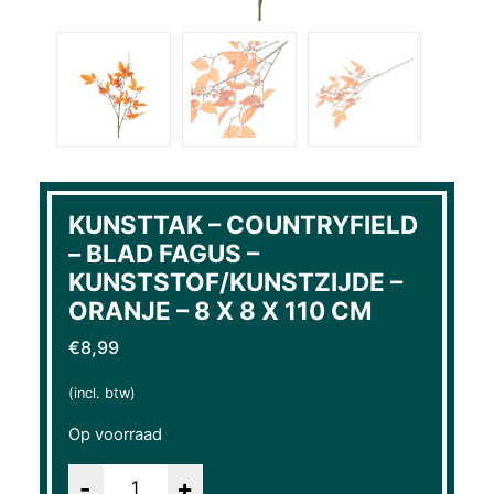
KUNSTTAK – COUNTRYFIELD
– BLAD FAGUS –
KUNSTSTOF/KUNSTZIJDE –
ORANJE – 8 X 8 X 110 CM
€
8,99
(incl. btw)
Op voorraad
Aantal