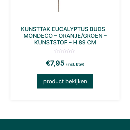
KUNSTTAK EUCALYPTUS BUDS –
MONDECO – ORANJE/GROEN –
KUNSTSTOF – H 89 CM
€
7,95
(incl. btw)
product bekijken