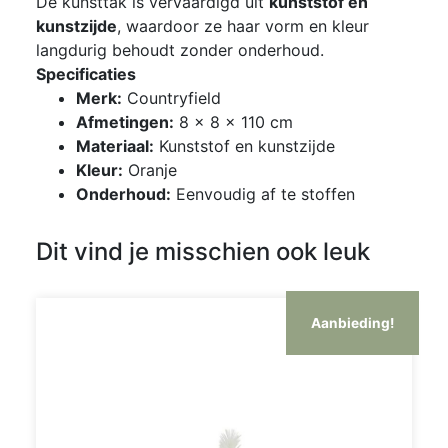
De kunsttak is vervaardigd uit
kunststof en
kunstzijde
, waardoor ze haar vorm en kleur
langdurig behoudt zonder onderhoud.
Specificaties
Merk:
Countryfield
Afmetingen:
8 × 8 × 110 cm
Materiaal:
Kunststof en kunstzijde
Kleur:
Oranje
Onderhoud:
Eenvoudig af te stoffen
Dit vind je misschien ook leuk
Aanbieding!