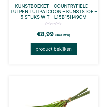
KUNSTBOEKET – COUNTRYFIELD –
TULPEN TULIPA ICOON – KUNSTSTOF –
5 STUKS WIT – L15B15H49CM
€
8,99
(incl. btw)
product bekijken