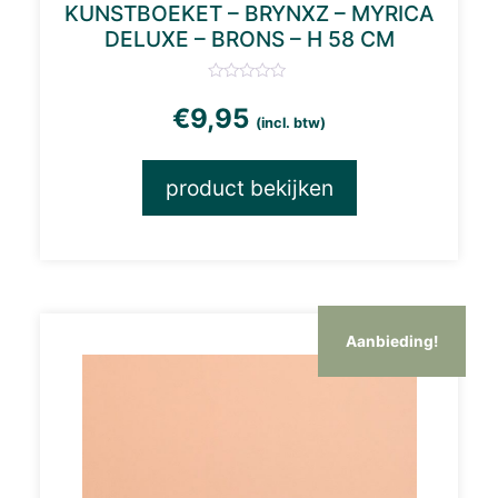
KUNSTBOEKET – BRYNXZ – MYRICA
DELUXE – BRONS – H 58 CM
€
9,95
(incl. btw)
product bekijken
Aanbieding!