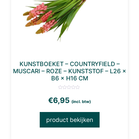
KUNSTBOEKET – COUNTRYFIELD –
MUSCARI – ROZE – KUNSTSTOF – L26 ×
B6 × H16 CM
€
6,95
(incl. btw)
product bekijken