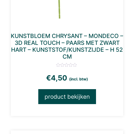
KUNSTBLOEM CHRYSANT – MONDECO –
3D REAL TOUCH – PAARS MET ZWART
HART – KUNSTSTOF/KUNSTZIJDE – H 52
CM
€
4,50
(incl. btw)
product bekijken