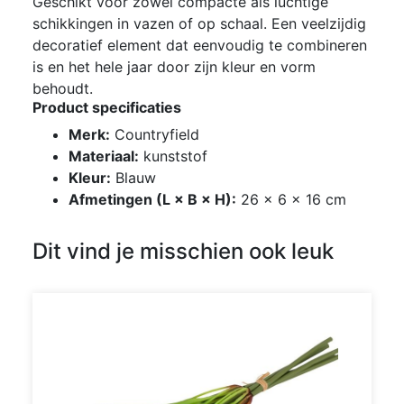
Geschikt voor zowel compacte als luchtige
schikkingen in vazen of op schaal. Een veelzijdig
decoratief element dat eenvoudig te combineren
is en het hele jaar door zijn kleur en vorm
behoudt.
Product specificaties
Merk:
Countryfield
Materiaal:
kunststof
Kleur:
Blauw
Afmetingen (L × B × H):
26 × 6 × 16 cm
Dit vind je misschien ook leuk