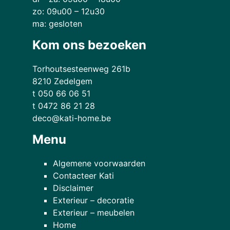
zo: 09u00 – 12u30
ma: gesloten
Kom ons bezoeken
Torhoutsesteenweg 261b
8210 Zedelgem
t 050 66 06 51
t 0472 86 21 28
deco@kati-home.be
Menu
Algemene voorwaarden
Contacteer Kati
Disclaimer
Exterieur – decoratie
Exterieur – meubelen
Home