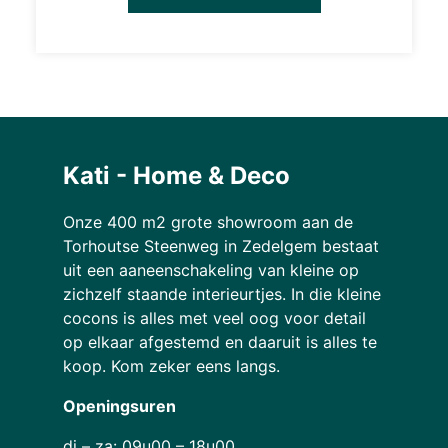
Kati - Home & Deco
Onze 400 m2 grote showroom aan de
Torhoutse Steenweg in Zedelgem bestaat
uit een aaneenschakeling van kleine op
zichzelf staande interieurtjes. In die kleine
cocons is alles met veel oog voor detail
op elkaar afgestemd en daaruit is alles te
koop. Kom zeker eens langs.
Openingsuren
di – za: 09u00 – 18u00