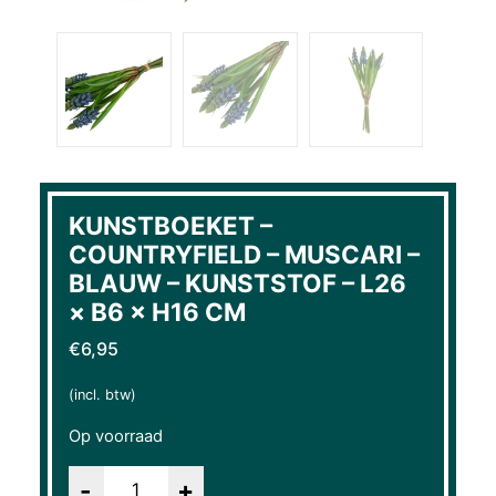
KUNSTBOEKET –
COUNTRYFIELD – MUSCARI –
BLAUW – KUNSTSTOF – L26
× B6 × H16 CM
€
6,95
(incl. btw)
Op voorraad
Aantal