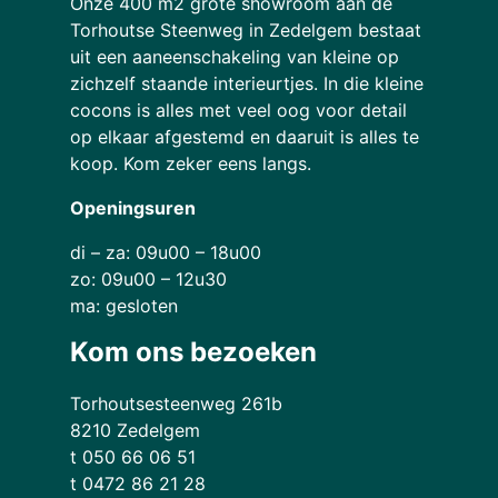
Onze 400 m2 grote showroom aan de
Torhoutse Steenweg in Zedelgem bestaat
uit een aaneenschakeling van kleine op
zichzelf staande interieurtjes. In die kleine
cocons is alles met veel oog voor detail
op elkaar afgestemd en daaruit is alles te
koop. Kom zeker eens langs.
Openingsuren
di – za: 09u00 – 18u00
zo: 09u00 – 12u30
ma: gesloten
Kom ons bezoeken
Torhoutsesteenweg 261b
8210 Zedelgem
t 050 66 06 51
t 0472 86 21 28