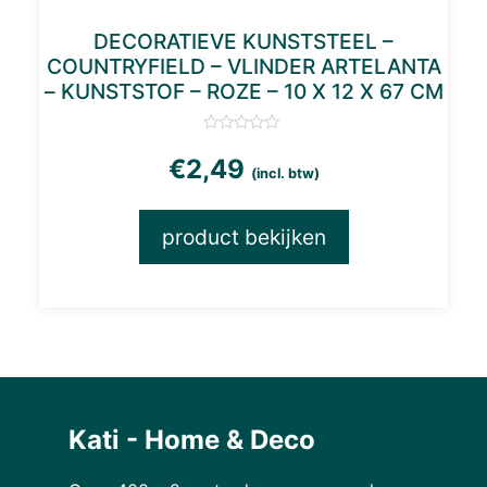
DECORATIEVE KUNSTSTEEL –
COUNTRYFIELD – VLINDER ARTELANTA
– KUNSTSTOF – ROZE – 10 X 12 X 67 CM
€
2,49
(incl. btw)
product bekijken
Kati - Home & Deco