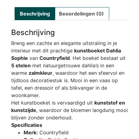
Beschrijving
Beoordelingen (0)
Beschrijving
Breng een zachte en elegante uitstraling in je
interieur met dit prachtige
kunstboeket Dahlia
Sophie
van
Countryfield
. Het boeket bestaat uit
5 stelen
met natuurgetrouwe dahlia’s in een
warme
zalmkleur
, waardoor het een sfeervol en
tijdloos decoratiestuk is. Mooi in een vaas op
tafel, een dressoir of als blikvanger in de
woonkamer.
Het kunstboeket is vervaardigd uit
kunststof en
kunstzijde
, waardoor de bloemen langdurig mooi
blijven zonder onderhoud.
Specificaties
Merk:
Countryfield