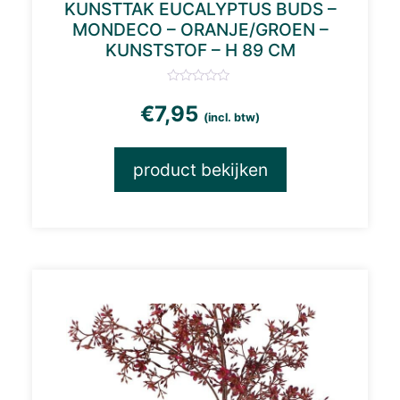
KUNSTTAK EUCALYPTUS BUDS –
MONDECO – ORANJE/GROEN –
KUNSTSTOF – H 89 CM
€
7,95
(incl. btw)
product bekijken