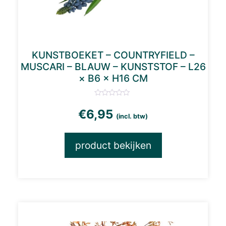
KUNSTBOEKET – COUNTRYFIELD –
MUSCARI – BLAUW – KUNSTSTOF – L26
× B6 × H16 CM
€
6,95
(incl. btw)
product bekijken