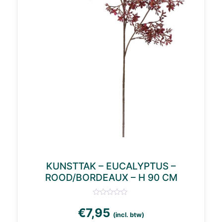
KUNSTTAK – EUCALYPTUS –
ROOD/BORDEAUX – H 90 CM
€
7,95
(incl. btw)