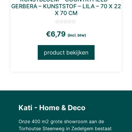
GERBERA – KUNSTSTOF – LILA – 70 X 22
X 70 CM
€
6,79
(incl. btw)
product bekijken
Kati - Home & Deco
Onze 400 m2 grote showroom aan de
Torhoutse Steenweg in Zedelgem bestaat