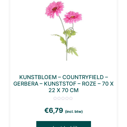
KUNSTBLOEM – COUNTRYFIELD –
GERBERA – KUNSTSTOF – ROZE – 70 X
22 X 70 CM
€
6,79
(incl. btw)