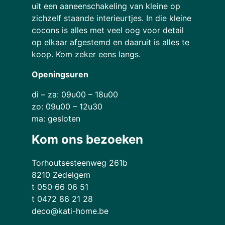
uit een aaneenschakeling van kleine op
zichzelf staande interieurtjes. In die kleine
cocons is alles met veel oog voor detail
op elkaar afgestemd en daaruit is alles te
koop. Kom zeker eens langs.
Openingsuren
di – za: 09u00 – 18u00
zo: 09u00 – 12u30
ma: gesloten
Kom ons bezoeken
Torhoutsesteenweg 261b
8210 Zedelgem
t 050 66 06 51
t 0472 86 21 28
deco@kati-home.be