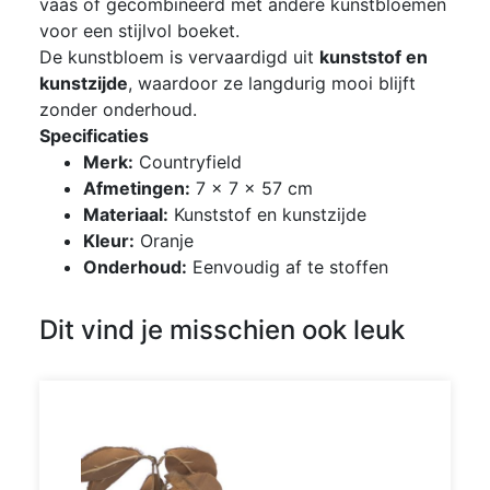
vaas of gecombineerd met andere kunstbloemen
voor een stijlvol boeket.
De kunstbloem is vervaardigd uit
kunststof en
kunstzijde
, waardoor ze langdurig mooi blijft
zonder onderhoud.
Specificaties
Merk:
Countryfield
Afmetingen:
7 × 7 × 57 cm
Materiaal:
Kunststof en kunstzijde
Kleur:
Oranje
Onderhoud:
Eenvoudig af te stoffen
Dit vind je misschien ook leuk