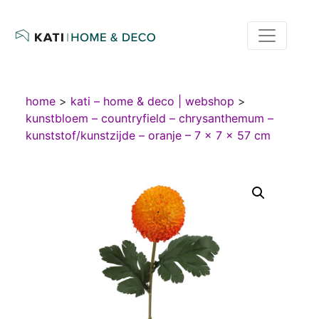
home
>
kati – home & deco | webshop
>
kunstbloem – countryfield – chrysanthemum –
kunststof/kunstzijde – oranje – 7 x 7 x 57 cm