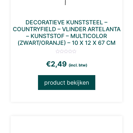
DECORATIEVE KUNSTSTEEL –
COUNTRYFIELD – VLINDER ARTELANTA
– KUNSTSTOF – MULTICOLOR
(ZWART/ORANJE) – 10 X 12 X 67 CM
€
2,49
(incl. btw)
product bekijken