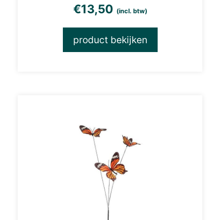
€
13,50
(incl. btw)
product bekijken