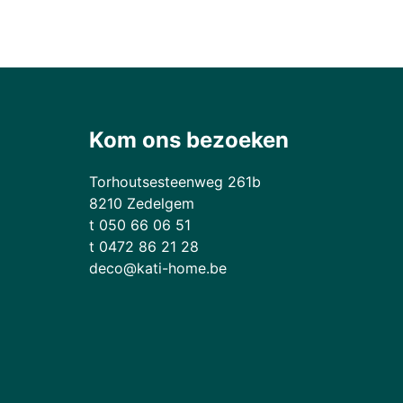
Kom ons bezoeken
Torhoutsesteenweg 261b
8210 Zedelgem
t 050 66 06 51
t 0472 86 21 28
deco@kati-home.be