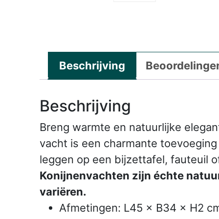
Beschrijving
Beoordelingen
Beschrijving
Breng warmte en natuurlijke elegan
vacht is een charmante toevoeging a
leggen op een bijzettafel, fauteuil 
Konijnenvachten zijn échte natuu
variëren.
Afmetingen: L45 × B34 × H2 c