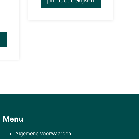
product bekijken
)
n
Menu
Algemene voorwaarden