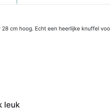
 28 cm hoog. Echt een heerlijke knuffel vo
k leuk