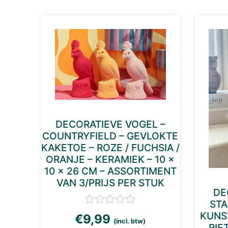
DECORATIEVE VOGEL –
COUNTRYFIELD – GEVLOKTE
KAKETOE – ROZE / FUCHSIA /
ORANJE – KERAMIEK – 10 ×
10 × 26 CM – ASSORTIMENT
VAN 3/PRIJS PER STUK
DE
STA
KUNS
€
9,99
(incl. btw)
RIET