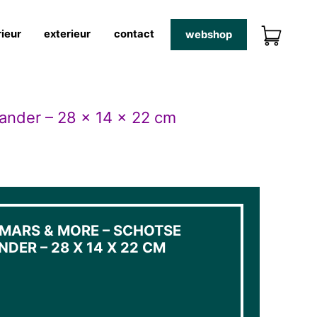
rieur
exterieur
contact
webshop
lander – 28 x 14 x 22 cm
 MARS & MORE – SCHOTSE
DER – 28 X 14 X 22 CM