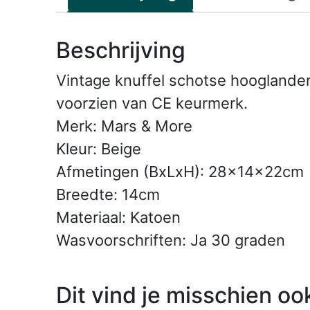
Beschrijving
Vintage knuffel schotse hooglander
voorzien van CE keurmerk.
Merk: Mars & More
Kleur: Beige
Afmetingen (BxLxH): 28x14x22cm
Breedte: 14cm
Materiaal: Katoen
Wasvoorschriften: Ja 30 graden
Dit vind je misschien oo