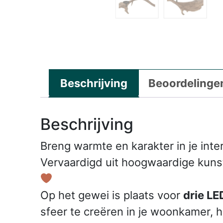
Beschrijving
Beoordelingen
Beschrijving
Breng warmte en karakter in je int
Vervaardigd uit hoogwaardige kunsth
Op het gewei is plaats voor
drie L
sfeer te creëren in je woonkamer, h