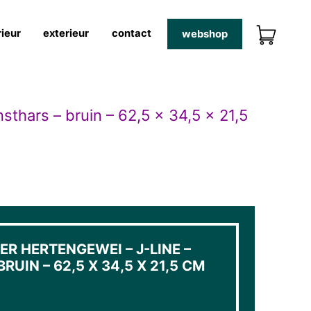
rieur
exterieur
contact
webshop
sthars – bruin – 62,5 x 34,5 x 21,5
R HERTENGEWEI – J-LINE –
RUIN – 62,5 X 34,5 X 21,5 CM