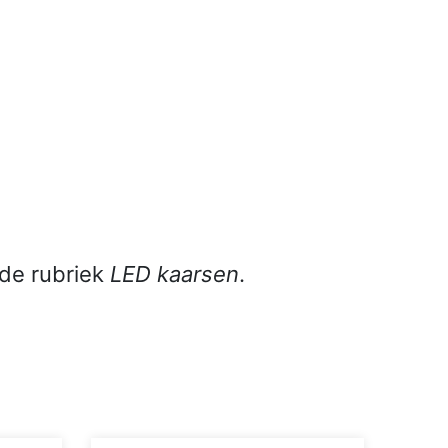
 de rubriek
LED kaarsen
.