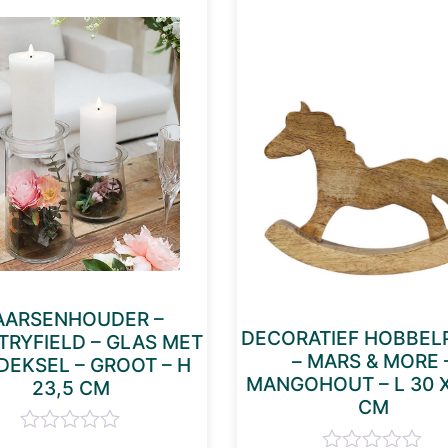
AARSENHOUDER –
DECORATIEF HOBBEL
RYFIELD – GLAS MET
– MARS & MORE 
EKSEL – GROOT – H
MANGOHOUT – L 30 X
23,5 CM
CM