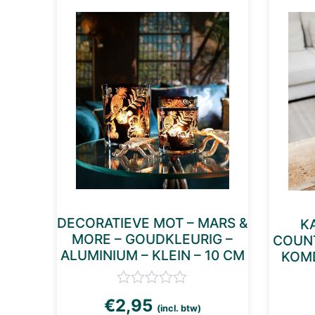
DECORATIEVE MOT – MARS &
K
MORE – GOUDKLEURIG –
COUNT
ALUMINIUM – KLEIN – 10 CM
KOMD
€
2,95
(incl. btw)