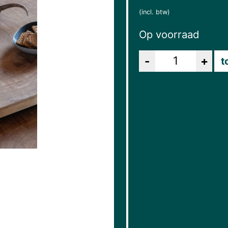
(incl. btw)
Op voorraad
Aantal
t