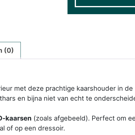
 (0)
erieur met deze prachtige kaarshouder in d
ars en bijna niet van echt te onderscheide
ED-kaarsen
(zoals afgebeeld). Perfect om een
al of op een dressoir.