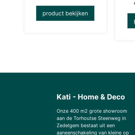
product bekijken
Kati - Home & Deco
Onze 400 m2 grote showroom
aan de Torhoutse Steenweg in
Zedelgem bestaat uit een
aaneenschakeling van kleine op