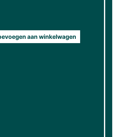
oevoegen aan winkelwagen