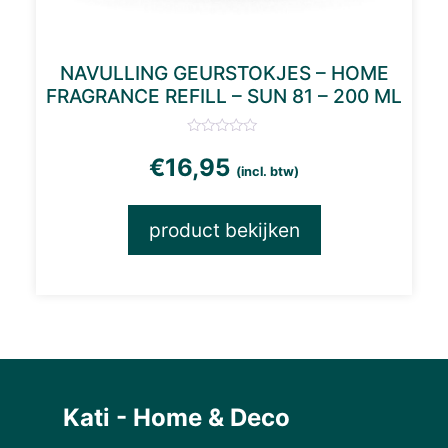
NAVULLING GEURSTOKJES – HOME
FRAGRANCE REFILL – SUN 81 – 200 ML
€
16,95
(incl. btw)
product bekijken
Kati - Home & Deco