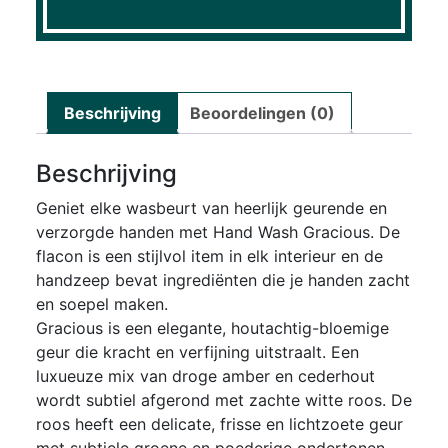
Beschrijving
Beoordelingen (0)
Beschrijving
Geniet elke wasbeurt van heerlijk geurende en
verzorgde handen met Hand Wash Gracious. De
flacon is een stijlvol item in elk interieur en de
handzeep bevat ingrediënten die je handen zacht
en soepel maken.
Gracious is een elegante, houtachtig-bloemige
geur die kracht en verfijning uitstraalt. Een
luxueuze mix van droge amber en cederhout
wordt subtiel afgerond met zachte witte roos. De
roos heeft een delicate, frisse en lichtzoete geur
met subtiele groene en poederige ondertonen,