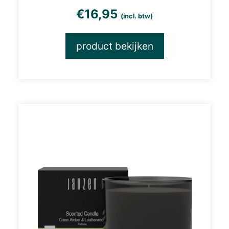
€
16,95
(incl. btw)
product bekijken