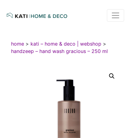
home
>
kati – home & deco | webshop
>
handzeep – hand wash gracious – 250 ml