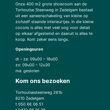
Onze 400 m2 grote showroom aan de
Torhoutse Steenweg in Zedelgem bestaat
uit een aaneenschakeling van kleine op
zichzelf staande interieurtjes. In die kleine
cocons is alles met veel oog voor detail
op elkaar afgestemd en daaruit is alles te
koop. Kom zeker eens langs.
Openingsuren
di – za: 09u00 – 18u00
zo: 09u00 – 12u30
ma: gesloten
Kom ons bezoeken
Torhoutsesteenweg 261b
8210 Zedelgem
t 050 66 06 51
t 0472 86 21 28