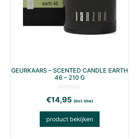
GEURKAARS – SCENTED CANDLE EARTH
46 – 210 G
€
14,95
(incl. btw)
product bekijken