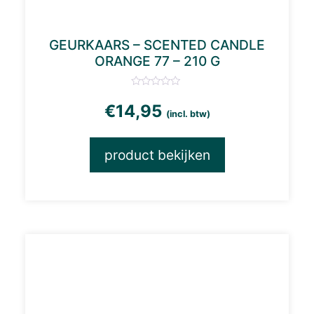
GEURKAARS – SCENTED CANDLE
ORANGE 77 – 210 G
€
14,95
(incl. btw)
product bekijken