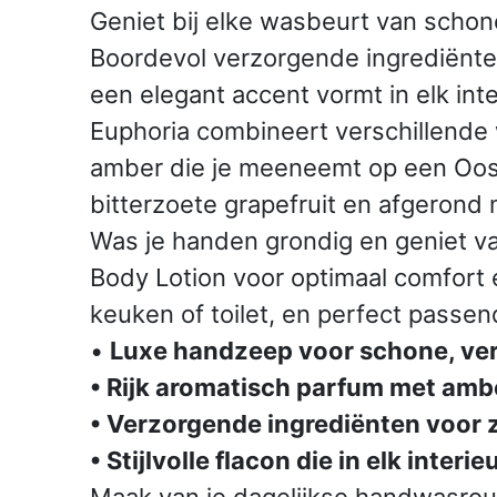
Geniet bij elke wasbeurt van scho
Boordevol verzorgende ingrediënten 
een elegant accent vormt in elk inte
Euphoria combineert verschillende 
amber die je meeneemt op een Oost
bitterzoete grapefruit en afgerond 
Was je handen grondig en geniet va
Body Lotion voor optimaal comfort e
keuken of toilet, en perfect passend 
•
Luxe handzeep voor schone, ve
• Rijk aromatisch parfum met amber
• Verzorgende ingrediënten voor 
• Stijlvolle flacon die in elk interie