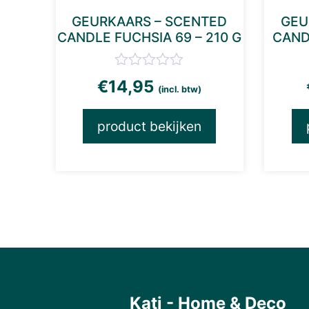
GEURKAARS – SCENTED
GEU
CANDLE FUCHSIA 69 – 210 G
CAND
€
14,95
(incl. btw)
product bekijken
Kati - Home & Deco