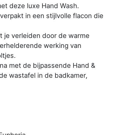
 met deze luxe Hand Wash.
pakt in een stijlvolle flacon die
at je verleiden door de warme
verhelderende werking van
ltjes.
arna met de bijpassende Hand &
 de wastafel in de badkamer,