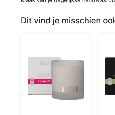
Maak van je dagelijkse handwasro
Dit vind je misschien oo