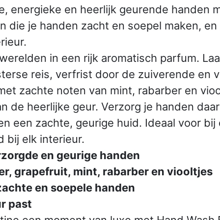
ne, energieke en heerlijk geurende handen
die je handen zacht en soepel maken, en ver
rieur.
werelden in een rijk aromatisch parfum. La
erse reis, verfrist door de zuiverende en 
met zachte noten van mint, rabarber en vioo
n de heerlijke geur. Verzorg je handen da
n een zachte, geurige huid. Ideaal voor bij
bij elk interieur.
rzorgde en geurige handen
, grapefruit, mint, rabarber en viooltjes
zachte en soepele handen
ur past