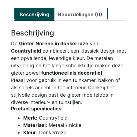
Beschrijving
Beoordelingen (0)
Beschrijving
De
Gieter Norene in donkerroze
van
Countryfield
combineert een klassiek design met
een opvallende, levendige kleur. De metalen
uitvoering en het lange schenktuitje maken deze
gieter zowel
functioneel als decoratief
.
Ideaal voor gebruik in een tuinkamer, balkon of
als speels accent in het interieur. Dankzij het
stijlvolle design past de gieter moeiteloos in
diverse interieur- en tuinstijlen.
Product specificaties
Merk:
Countryfield
Materiaal:
Metaal / nickel
Kleur:
Donkerroze