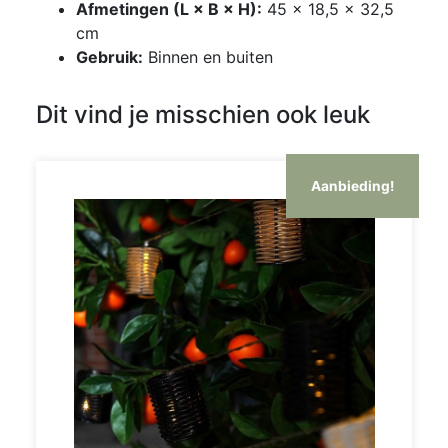
Afmetingen (L × B × H):
45 × 18,5 × 32,5
cm
Gebruik:
Binnen en buiten
Dit vind je misschien ook leuk
Aanbieding!