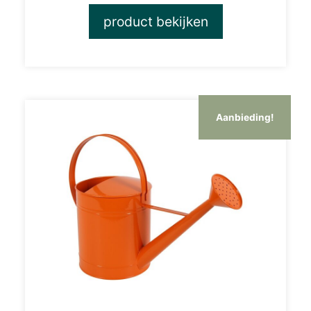
product bekijken
Aanbieding!