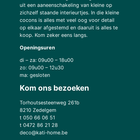
uit een aaneenschakeling van kleine op
zichzelf staande interieurtjes. In die kleine
cocons is alles met veel oog voor detail
op elkaar afgestemd en daaruit is alles te
koop. Kom zeker eens langs.
Openingsuren
di – za: 09u00 – 18u00
zo: 09u00 – 12u30
ma: gesloten
Kom ons bezoeken
Torhoutsesteenweg 261b
8210 Zedelgem
t 050 66 06 51
t 0472 86 21 28
deco@kati-home.be