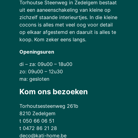
Torhoutse Steenweg in Zedelgem bestaat
uit een aaneenschakeling van kleine op
zichzelf staande interieurtjes. In die kleine
cocons is alles met veel oog voor detail
op elkaar afgestemd en daaruit is alles te
koop. Kom zeker eens langs.
Openingsuren
di – za: 09u00 – 18u00
zo: 09u00 – 12u30
ma: gesloten
Kom ons bezoeken
Torhoutsesteenweg 261b
8210 Zedelgem
t 050 66 06 51
t 0472 86 21 28
deco@kati-home.be