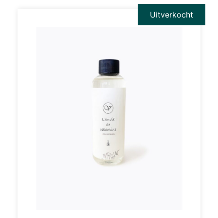
Uitverkocht