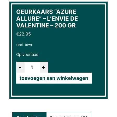
GEURKAARS “AZURE
ALLURE” – L’ENVIE DE
VALENTINE – 200 GR
€
22,95
(incl. btw)
Op voorraad
Aantal
toevoegen aan winkelwagen