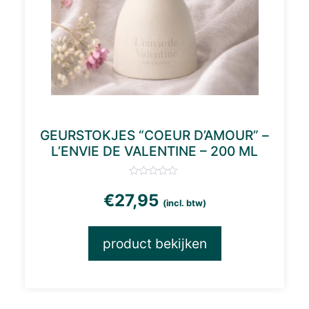
GEURSTOKJES “COEUR D’AMOUR” –
L’ENVIE DE VALENTINE – 200 ML
€
27,95
(incl. btw)
product bekijken