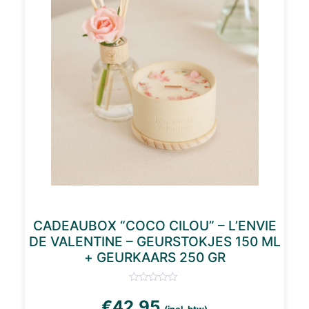
CADEAUBOX “COCO CILOU” – L’ENVIE
DE VALENTINE – GEURSTOKJES 150 ML
+ GEURKAARS 250 GR
€
42,95