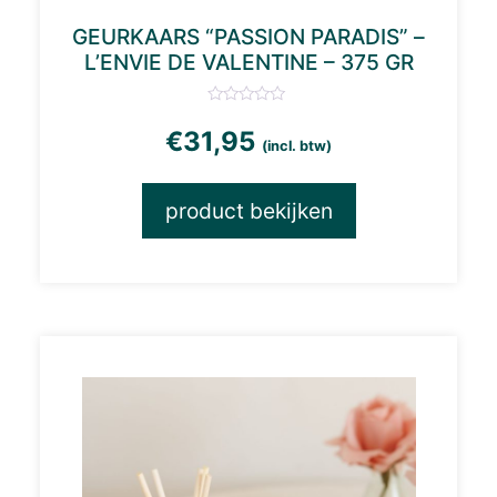
GEURKAARS “PASSION PARADIS” –
L’ENVIE DE VALENTINE – 375 GR
€
31,95
(incl. btw)
product bekijken