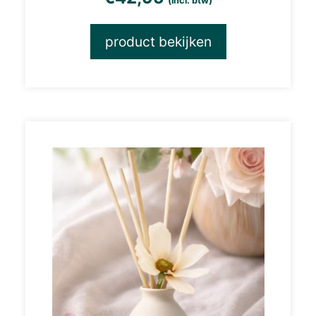
(incl. btw)
product bekijken