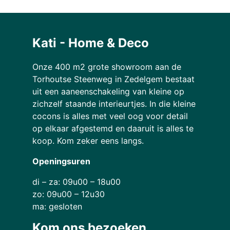
Kati - Home & Deco
Onze 400 m2 grote showroom aan de
Torhoutse Steenweg in Zedelgem bestaat
uit een aaneenschakeling van kleine op
zichzelf staande interieurtjes. In die kleine
cocons is alles met veel oog voor detail
op elkaar afgestemd en daaruit is alles te
koop. Kom zeker eens langs.
Openingsuren
di – za: 09u00 – 18u00
zo: 09u00 – 12u30
ma: gesloten
Kom ons bezoeken