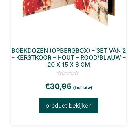
BOEKDOZEN (OPBERGBOX) – SET VAN 2
– KERSTKOOR – HOUT – ROOD/BLAUW –
20 X 15 X 6 CM
€
30,95
(incl. btw)
product bekijken