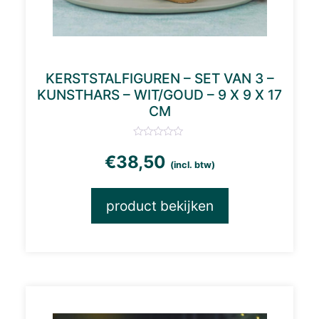
KERSTSTALFIGUREN – SET VAN 3 –
KUNSTHARS – WIT/GOUD – 9 X 9 X 17
CM
€
38,50
(incl. btw)
product bekijken