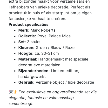
extra bijzonder maakt voor verzamelaars en
liefhebbers van unieke decoratie. Perfect als
pronkstuk in huis of als startpunt om je eigen
fantasierijke verhaal te creëren.
Product specificaties
Merk:
Mark Roberts
Collectie:
Royal Palace Mice
Set:
3 stuks
Kleuren:
Groen / Blauw / Roze
Hoogte:
ca. 30–31 cm
Materiaal:
Handgemaakt met speciale
decoratieve materialen
Bijzonderheden:
Limited edition,
handafgewerkt
Gebruik:
Verzamelobject / luxe decoratie
Een exclusieve en oogverblindende set die
elegantie, fantasie en vakmanschap
samenbrengt.