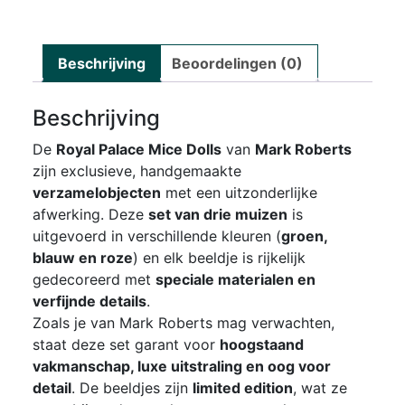
Beschrijving
Beoordelingen (0)
Beschrijving
De
Royal Palace Mice Dolls
van
Mark Roberts
zijn exclusieve, handgemaakte
verzamelobjecten
met een uitzonderlijke
afwerking. Deze
set van drie muizen
is
uitgevoerd in verschillende kleuren (
groen,
blauw en roze
) en elk beeldje is rijkelijk
gedecoreerd met
speciale materialen en
verfijnde details
.
Zoals je van Mark Roberts mag verwachten,
staat deze set garant voor
hoogstaand
vakmanschap, luxe uitstraling en oog voor
detail
. De beeldjes zijn
limited edition
, wat ze