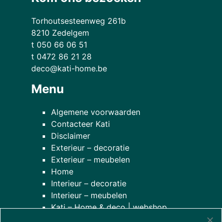
Torhoutsesteenweg 261b
8210 Zedelgem
t 050 66 06 51
t 0472 86 21 28
deco@kati-home.be
Menu
Algemene voorwaarden
Contacteer Kati
Disclaimer
Exterieur – decoratie
Exterieur – meubelen
Home
Interieur – decoratie
Interieur – meubelen
Kati – Home & deco | webshop
Onze planten