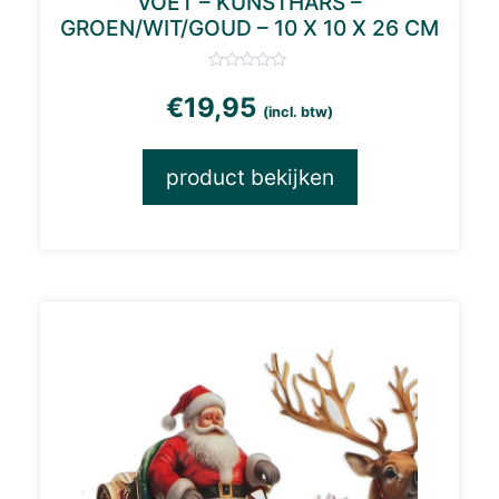
VOET – KUNSTHARS –
GROEN/WIT/GOUD – 10 X 10 X 26 CM
€
19,95
(incl. btw)
product bekijken