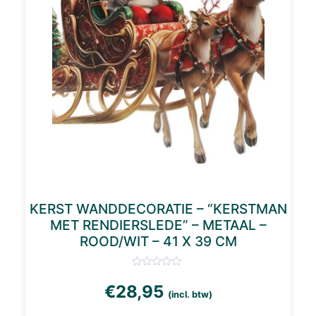
KERST WANDDECORATIE – “KERSTMAN
MET RENDIERSLEDE” – METAAL –
ROOD/WIT – 41 X 39 CM
€
28,95
(incl. btw)