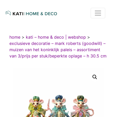
home
>
kati – home & deco | webshop
>
exclusieve decoratie – mark roberts (goodwill) –
muizen van het koninklijk paleis – assortiment
van 3/prijs per stuk/beperkte oplage – h 30.5 cm