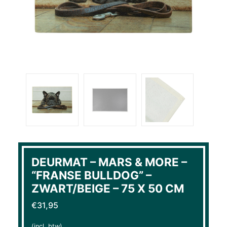
DEURMAT – MARS & MORE –
“FRANSE BULLDOG” –
ZWART/BEIGE – 75 X 50 CM
€
31,95
(incl. btw)