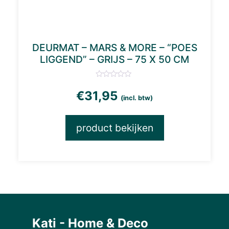
DEURMAT – MARS & MORE – “POES
LIGGEND” – GRIJS – 75 X 50 CM
€
31,95
(incl. btw)
product bekijken
Kati - Home & Deco