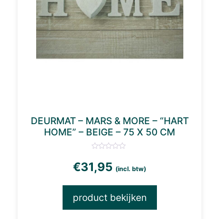
DEURMAT – MARS & MORE – “HART
HOME” – BEIGE – 75 X 50 CM
€
31,95
(incl. btw)
product bekijken