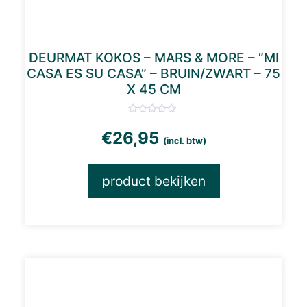
DEURMAT KOKOS – MARS & MORE – “MI
CASA ES SU CASA” – BRUIN/ZWART – 75
X 45 CM
€
26,95
(incl. btw)
product bekijken