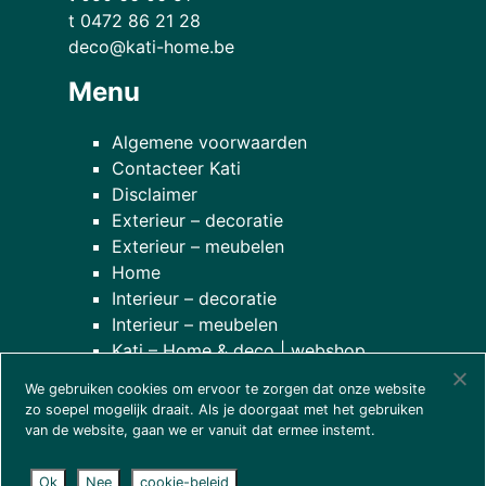
t 0472 86 21 28
deco@kati-home.be
Menu
Algemene voorwaarden
Contacteer Kati
Disclaimer
Exterieur – decoratie
Exterieur – meubelen
Home
Interieur – decoratie
Interieur – meubelen
Kati – Home & deco | webshop
Onze planten
We gebruiken cookies om ervoor te zorgen dat onze website
over onze winkel
zo soepel mogelijk draait. Als je doorgaat met het gebruiken
van de website, gaan we er vanuit dat ermee instemt.
Ok
Nee
cookie-beleid