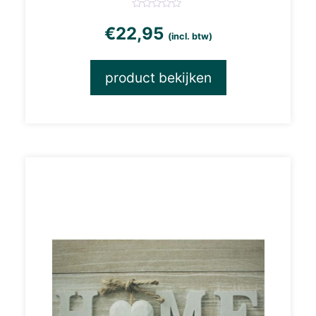
€
22,95
(incl. btw)
product bekijken