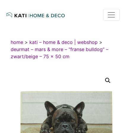
home
>
kati – home & deco | webshop
>
deurmat – mars & more – “franse bulldog” –
zwart/beige – 75 x 50 cm