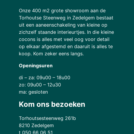
Onze 400 m2 grote showroom aan de
Torhoutse Steenweg in Zedelgem bestaat
uit een aaneenschakeling van kleine op
zichzelf staande interieurtjes. In die kleine
cocons is alles met veel oog voor detail
op elkaar afgestemd en daaruit is alles te
koop. Kom zeker eens langs.
Openingsuren
di – za: 09u00 – 18u00
zo: 09u00 – 12u30
ma: gesloten
Kom ons bezoeken
Torhoutsesteenweg 261b
8210 Zedelgem
t 050 66 06 51