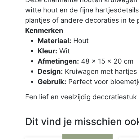
witte hout en de fijne hartjesdetai
plantjes of andere decoraties in te 
Kenmerken
Materiaal:
Hout
Kleur:
Wit
Afmetingen:
48 × 15 × 20 cm
Design:
Kruiwagen met hartjes
Gebruik:
Perfect voor bloemetje
Een lief en veelzijdig decoratiestuk
Dit vind je misschien oo