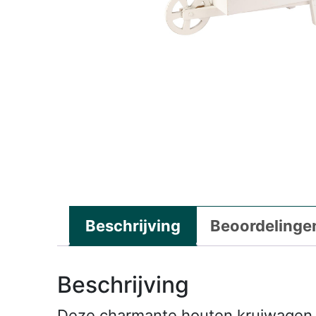
Beschrijving
Beoordelingen
Beschrijving
Deze charmante houten kruiwagen met