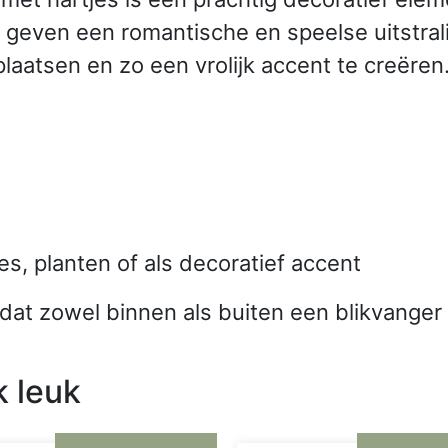
ls geven een romantische en speelse uitstral
plaatsen en zo een vrolijk accent te creëren
s, planten of als decoratief accent
 dat zowel binnen als buiten een blikvanger 
k leuk