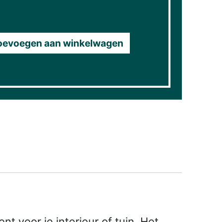
oevoegen aan winkelwagen
 voor je interieur of tuin. Het