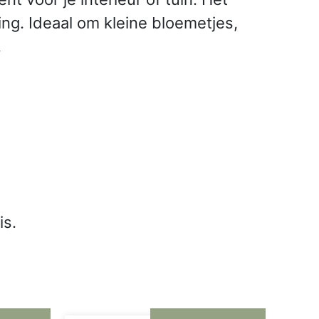
ing. Ideaal om kleine bloemetjes,
.
is.