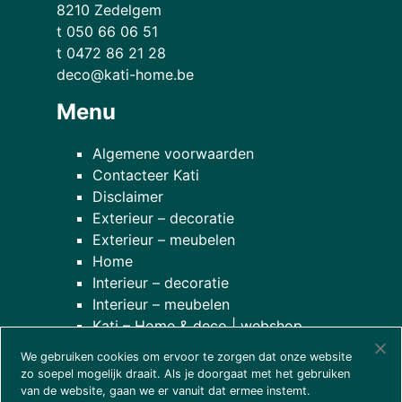
8210 Zedelgem
t 050 66 06 51
t 0472 86 21 28
deco@kati-home.be
Menu
Algemene voorwaarden
Contacteer Kati
Disclaimer
Exterieur – decoratie
Exterieur – meubelen
Home
Interieur – decoratie
Interieur – meubelen
Kati – Home & deco | webshop
Onze planten
We gebruiken cookies om ervoor te zorgen dat onze website
over onze winkel
zo soepel mogelijk draait. Als je doorgaat met het gebruiken
van de website, gaan we er vanuit dat ermee instemt.