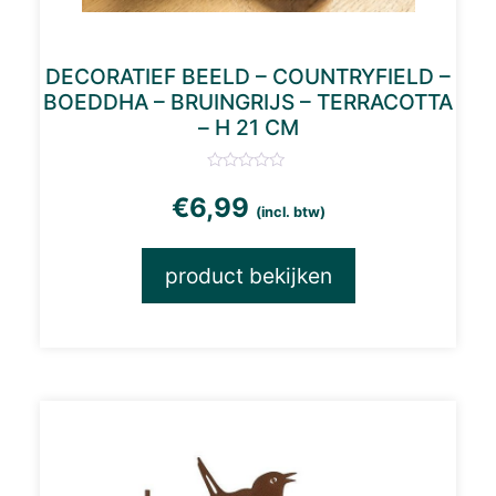
DECORATIEF BEELD – COUNTRYFIELD –
BOEDDHA – BRUINGRIJS – TERRACOTTA
– H 21 CM
€
6,99
(incl. btw)
product bekijken