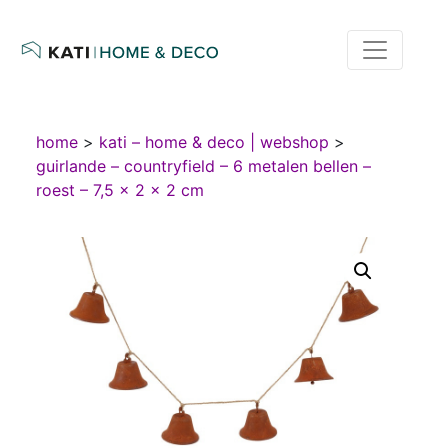
home
>
kati – home & deco | webshop
>
guirlande – countryfield – 6 metalen bellen –
roest – 7,5 × 2 × 2 cm