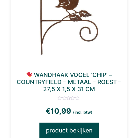
WANDHAAK VOGEL ‘CHIP’ –
COUNTRYFIELD – METAAL – ROEST –
27,5 X 1,5 X 31 CM
€
10,99
(incl. btw)
product bekijken