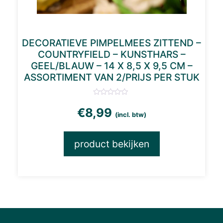
DECORATIEVE PIMPELMEES ZITTEND –
COUNTRYFIELD – KUNSTHARS –
GEEL/BLAUW – 14 X 8,5 X 9,5 CM –
ASSORTIMENT VAN 2/PRIJS PER STUK
€
8,99
(incl. btw)
product bekijken