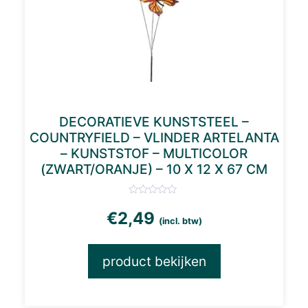
DECORATIEVE KUNSTSTEEL –
COUNTRYFIELD – VLINDER ARTELANTA
– KUNSTSTOF – MULTICOLOR
(ZWART/ORANJE) – 10 X 12 X 67 CM
€
2,49
(incl. btw)
product bekijken