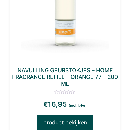
NAVULLING GEURSTOKJES – HOME
FRAGRANCE REFILL – ORANGE 77 – 200
ML
€
16,95
(incl. btw)
product bekijken