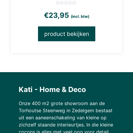
€
23,95
(incl. btw)
product bekijken
Kati - Home & Deco
Onze 400 m2 grote showroom aan de
Torhoutse Steenweg in Zedelgem bestaat
uit een aaneenschakeling van kleine op
zichzelf staande interieurtjes. In die kleine
cocons is alles met veel oog voor detail