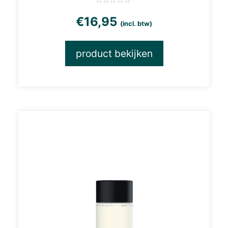
€
16,95
(incl. btw)
product bekijken