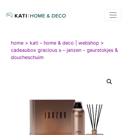
home
>
kati – home & deco | webshop
>
cadeaubox gracious s – janzen – geurstokjes &
doucheschuim