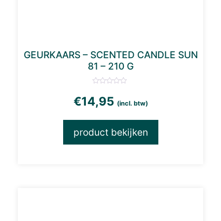
GEURKAARS – SCENTED CANDLE SUN
81 – 210 G
€
14,95
(incl. btw)
product bekijken