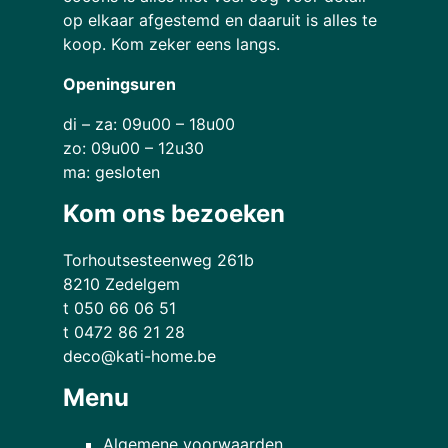
op elkaar afgestemd en daaruit is alles te
koop. Kom zeker eens langs.
Openingsuren
di – za: 09u00 – 18u00
zo: 09u00 – 12u30
ma: gesloten
Kom ons bezoeken
Torhoutsesteenweg 261b
8210 Zedelgem
t 050 66 06 51
t 0472 86 21 28
deco@kati-home.be
Menu
Algemene voorwaarden