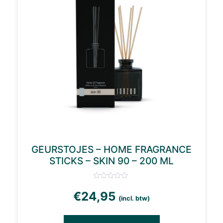
GEURSTOJES – HOME FRAGRANCE
STICKS – SKIN 90 – 200 ML
€
24,95
(incl. btw)