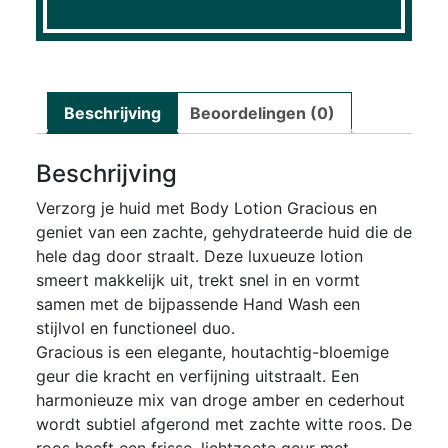
Beschrijving
Beoordelingen (0)
Beschrijving
Verzorg je huid met Body Lotion Gracious en
geniet van een zachte, gehydrateerde huid die de
hele dag door straalt. Deze luxueuze lotion
smeert makkelijk uit, trekt snel in en vormt
samen met de bijpassende Hand Wash een
stijlvol en functioneel duo.
Gracious is een elegante, houtachtig-bloemige
geur die kracht en verfijning uitstraalt. Een
harmonieuze mix van droge amber en cederhout
wordt subtiel afgerond met zachte witte roos. De
roos heeft een frisse, lichtzoete geur met