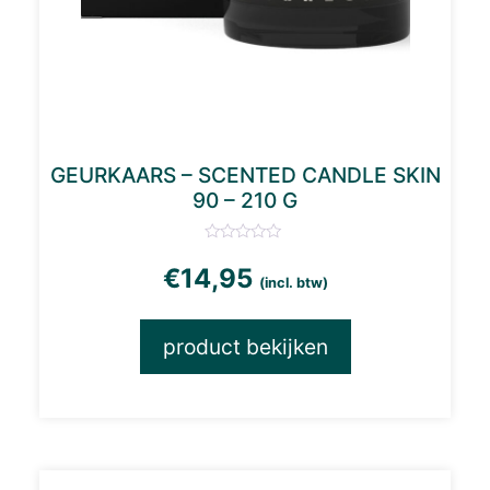
GEURKAARS – SCENTED CANDLE SKIN
90 – 210 G
€
14,95
(incl. btw)
product bekijken