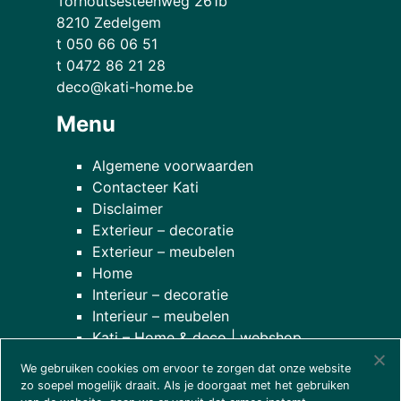
Torhoutsesteenweg 261b
8210 Zedelgem
t 050 66 06 51
t 0472 86 21 28
deco@kati-home.be
Menu
Algemene voorwaarden
Contacteer Kati
Disclaimer
Exterieur – decoratie
Exterieur – meubelen
Home
Interieur – decoratie
Interieur – meubelen
Kati – Home & deco | webshop
Onze planten
We gebruiken cookies om ervoor te zorgen dat onze website
over onze winkel
zo soepel mogelijk draait. Als je doorgaat met het gebruiken