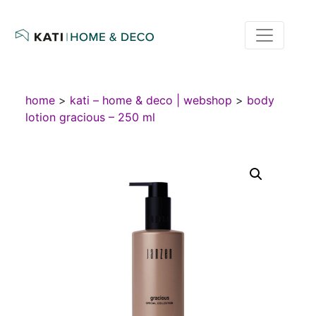
home
>
kati – home & deco | webshop
>
body
lotion gracious – 250 ml