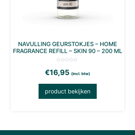
NAVULLING GEURSTOKJES – HOME
FRAGRANCE REFILL – SKIN 90 – 200 ML
€
16,95
(incl. btw)
product bekijken