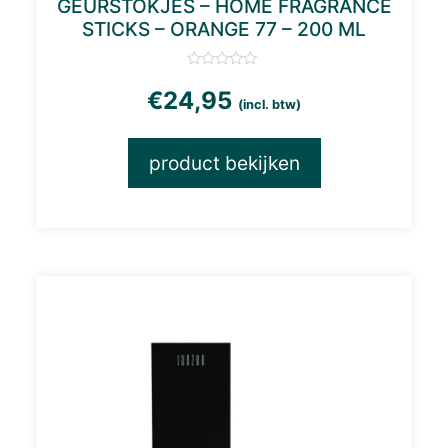
GEURSTOKJES – HOME FRAGRANCE
STICKS – ORANGE 77 – 200 ML
€
24,95
(incl. btw)
product bekijken