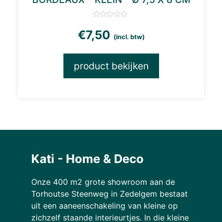
€
7,50
(incl. btw)
product bekijken
Kati - Home & Deco
Onze 400 m2 grote showroom aan de
Torhoutse Steenweg in Zedelgem bestaat
uit een aaneenschakeling van kleine op
zichzelf staande interieurtjes. In die kleine