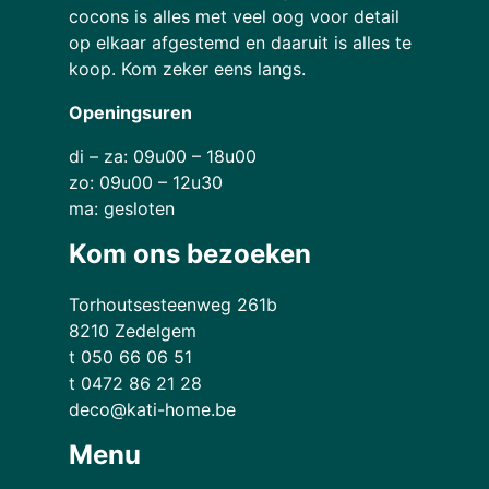
cocons is alles met veel oog voor detail
op elkaar afgestemd en daaruit is alles te
koop. Kom zeker eens langs.
Openingsuren
di – za: 09u00 – 18u00
zo: 09u00 – 12u30
ma: gesloten
Kom ons bezoeken
Torhoutsesteenweg 261b
8210 Zedelgem
t 050 66 06 51
t 0472 86 21 28
deco@kati-home.be
Menu