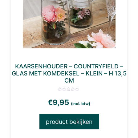
KAARSENHOUDER – COUNTRYFIELD –
GLAS MET KOMDEKSEL – KLEIN – H 13,5
CM
€
9,95
(incl. btw)
product bekijken