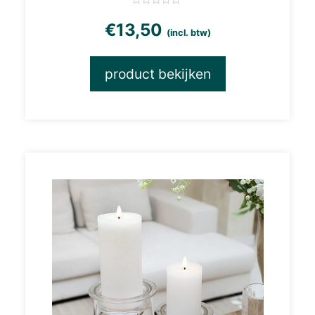
€
13,50
(incl. btw)
product bekijken