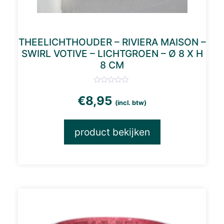
THEELICHTHOUDER – RIVIERA MAISON –
SWIRL VOTIVE – LICHTGROEN – Ø 8 X H
8 CM
€
8,95
(incl. btw)
product bekijken