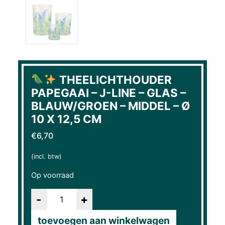
THEELICHTHOUDER
PAPEGAAI – J-LINE – GLAS –
BLAUW/GROEN – MIDDEL – Ø
10 X 12,5 CM
€
6,70
(incl. btw)
Op voorraad
Aantal
toevoegen aan winkelwagen