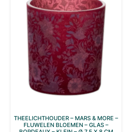
THEELICHTHOUDER – MARS & MORE –
FLUWELEN BLOEMEN – GLAS –
BORDEAUX – KLEIN – Ø 7,5 X 8 CM