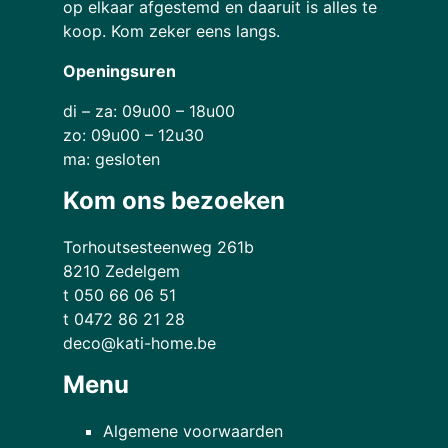
op elkaar afgestemd en daaruit is alles te
koop. Kom zeker eens langs.
Openingsuren
di – za: 09u00 – 18u00
zo: 09u00 – 12u30
ma: gesloten
Kom ons bezoeken
Torhoutsesteenweg 261b
8210 Zedelgem
t 050 66 06 51
t 0472 86 21 28
deco@kati-home.be
Menu
Algemene voorwaarden