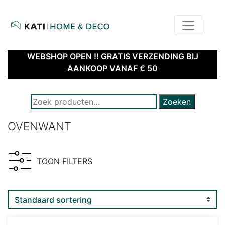
home
kati – home & deco | webshop
WEBSHOP OPEN !! GRATIS VERZENDING BIJ
AANKOOP VANAF € 50
ZOEK NAAR PRODUCTEN:
Zoeken
OVENWANT
TOON FILTERS