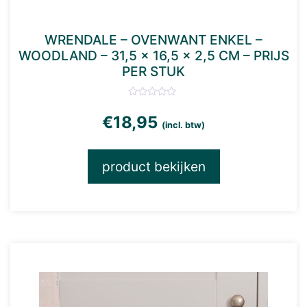
WRENDALE – OVENWANT ENKEL –
WOODLAND – 31,5 × 16,5 × 2,5 CM – PRIJS
PER STUK
€
18,95
(incl. btw)
product bekijken