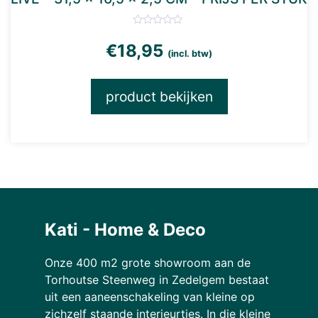
€
18,95
(incl. btw)
product bekijken
Kati - Home & Deco
Onze 400 m2 grote showroom aan de
Torhoutse Steenweg in Zedelgem bestaat
uit een aaneenschakeling van kleine op
zichzelf staande interieurtjes. In die kleine