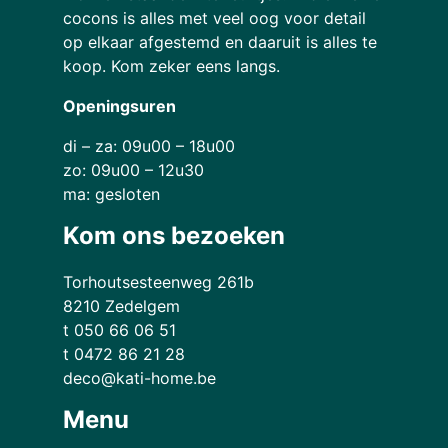
cocons is alles met veel oog voor detail
op elkaar afgestemd en daaruit is alles te
koop. Kom zeker eens langs.
Openingsuren
di – za: 09u00 – 18u00
zo: 09u00 – 12u30
ma: gesloten
Kom ons bezoeken
Torhoutsesteenweg 261b
8210 Zedelgem
t 050 66 06 51
t 0472 86 21 28
deco@kati-home.be
Menu