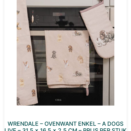
WRENDALE – OVENWANT ENKEL – A DOGS
LIVE – 31,5 × 16,5 × 2,5 CM – PRIJS PER STUK