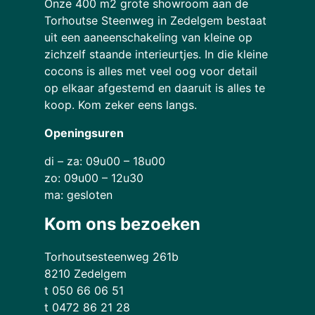
Onze 400 m2 grote showroom aan de
Torhoutse Steenweg in Zedelgem bestaat
uit een aaneenschakeling van kleine op
zichzelf staande interieurtjes. In die kleine
cocons is alles met veel oog voor detail
op elkaar afgestemd en daaruit is alles te
koop. Kom zeker eens langs.
Openingsuren
di – za: 09u00 – 18u00
zo: 09u00 – 12u30
ma: gesloten
Kom ons bezoeken
Torhoutsesteenweg 261b
8210 Zedelgem
t 050 66 06 51
t 0472 86 21 28