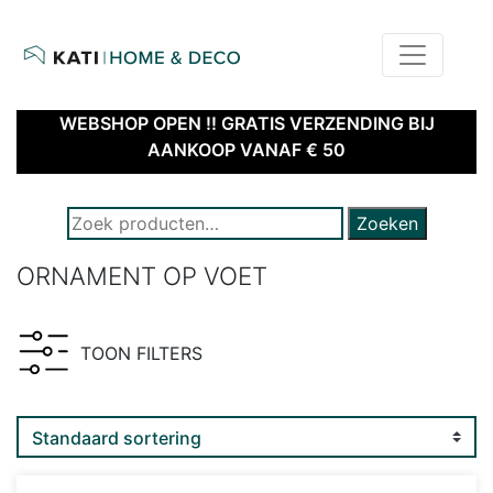
home
kati – home & deco | webshop
WEBSHOP OPEN !! GRATIS VERZENDING BIJ
AANKOOP VANAF € 50
ZOEK NAAR PRODUCTEN:
Zoeken
ORNAMENT OP VOET
TOON FILTERS