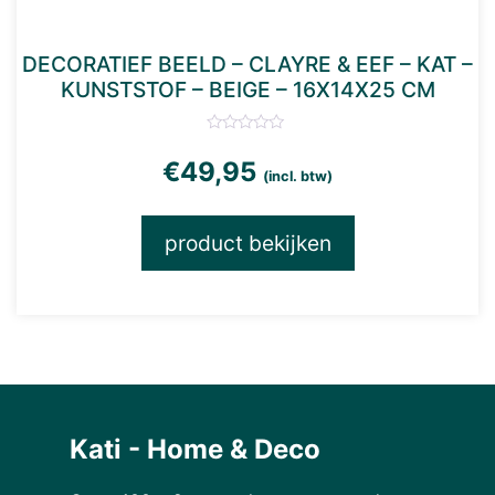
DECORATIEF BEELD – CLAYRE & EEF – KAT –
KUNSTSTOF – BEIGE – 16X14X25 CM
€
49,95
(incl. btw)
product bekijken
Kati - Home & Deco