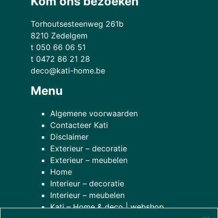
Kom ons bezoeken
Torhoutsesteenweg 261b
8210 Zedelgem
t 050 66 06 51
t 0472 86 21 28
deco@kati-home.be
Menu
Algemene voorwaarden
Contacteer Kati
Disclaimer
Exterieur – decoratie
Exterieur – meubelen
Home
Interieur – decoratie
Interieur – meubelen
Kati – Home & deco | webshop