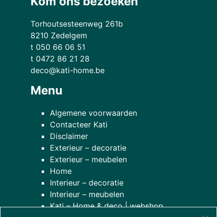
Kom ons bezoeken
Torhoutsesteenweg 261b
8210 Zedelgem
t 050 66 06 51
t 0472 86 21 28
deco@kati-home.be
Menu
Algemene voorwaarden
Contacteer Kati
Disclaimer
Exterieur – decoratie
Exterieur – meubelen
Home
Interieur – decoratie
Interieur – meubelen
Kati – Home & deco | webshop