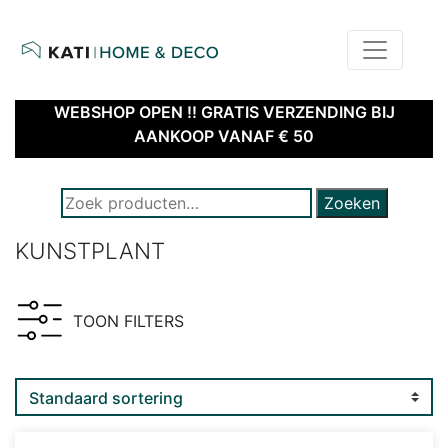
home
kati – home & deco | webshop
WEBSHOP OPEN !! GRATIS VERZENDING BIJ
AANKOOP VANAF € 50
ZOEK NAAR PRODUCTEN:
Zoeken
KUNSTPLANT
TOON FILTERS