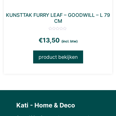
KUNSTTAK FURRY LEAF – GOODWILL – L 79
CM
€
13,50
(incl. btw)
product bekijken
Kati - Home & Deco