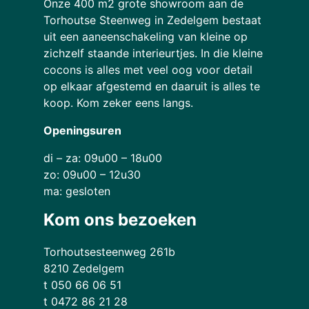
Onze 400 m2 grote showroom aan de
Torhoutse Steenweg in Zedelgem bestaat
uit een aaneenschakeling van kleine op
zichzelf staande interieurtjes. In die kleine
cocons is alles met veel oog voor detail
op elkaar afgestemd en daaruit is alles te
koop. Kom zeker eens langs.
Openingsuren
di – za: 09u00 – 18u00
zo: 09u00 – 12u30
ma: gesloten
Kom ons bezoeken
Torhoutsesteenweg 261b
8210 Zedelgem
t 050 66 06 51
t 0472 86 21 28