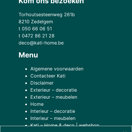
Kom ons bezoeken
Torhoutsesteenweg 261b
8210 Zedelgem
t 050 66 06 51
t 0472 86 21 28
deco@kati-home.be
Menu
Algemene voorwaarden
Contacteer Kati
Disclaimer
Exterieur – decoratie
Exterieur – meubelen
Home
Interieur – decoratie
Interieur – meubelen
Kati – Home & deco | webshop