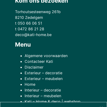
Kom ons bezoeken
Torhoutsesteenweg 261b
8210 Zedelgem
t 050 66 06 51
t 0472 86 21 28
deco@kati-home.be
Menu
Algemene voorwaarden
Contacteer Kati
Disclaimer
Exterieur – decoratie
Exterieur – meubelen
Home
Interieur – decoratie
Interieur – meubelen
Kati – Home & deco | webshop