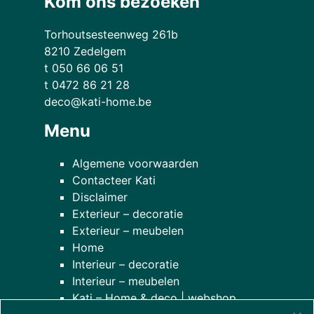
Kom ons bezoeken
Torhoutsesteenweg 261b
8210 Zedelgem
t 050 66 06 51
t 0472 86 21 28
deco@kati-home.be
Menu
Algemene voorwaarden
Contacteer Kati
Disclaimer
Exterieur – decoratie
Exterieur – meubelen
Home
Interieur – decoratie
Interieur – meubelen
Kati – Home & deco | webshop